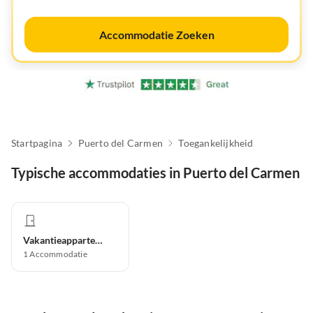
Accommodatie Zoeken
Startpagina
Puerto del Carmen
Toegankelijkheid
Typische accommodaties in Puerto del Carmen
Vakantieappartement
1
Accommodatie