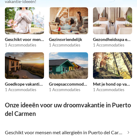
vakantie-ideeën!
Geschikt voor mensen met allergieën
Gezinsvriendelijk
Gezondheidsspa en schoonheid
1 Accommodaties
1 Accommodaties
1 Accommodaties
Goedkope vakantieappartementen
Groepsaccommodatie
Met je hond op vakantie
1 Accommodaties
1 Accommodaties
1 Accommodaties
Onze ideeën voor uw droomvakantie in Puerto
del Carmen
Geschikt voor mensen met allergieën in Puerto del Carmen