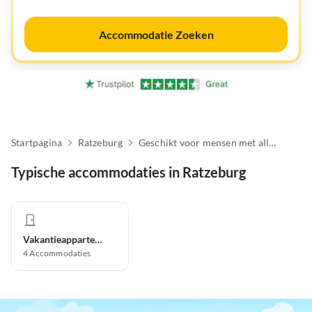
Accommodatie Zoeken
Startpagina
Ratzeburg
Geschikt voor mensen met allergieën
Typische accommodaties in Ratzeburg
Vakantieappartement
4
Accommodaties