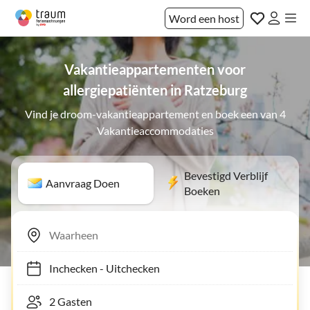
Word een host
Vakantieappartementen voor
allergiepatiënten in Ratzeburg
Vind je droom-vakantieappartement en boek een van 4
Vakantieaccommodaties
Bevestigd Verblijf
Aanvraag Doen
Boeken
Inchecken
-
Uitchecken