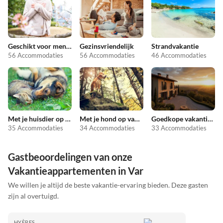
Geschikt voor mensen met allergieën
Gezinsvriendelijk
Strandvakantie
56 Accommodaties
56 Accommodaties
46 Accommodaties
Met je huisdier op vakantie
Met je hond op vakantie
Goedkope vakantieappartementen
35 Accommodaties
34 Accommodaties
33 Accommodaties
Gastbeoordelingen van onze
Vakantieappartementen in Var
We willen je altijd de beste vakantie-ervaring bieden. Deze gasten
zijn al overtuigd.
HYÈRES