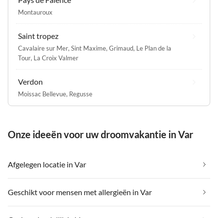
Montauroux
Saint tropez
Cavalaire sur Mer
,
Sint Maxime
,
Grimaud
,
Le Plan de la
Tour
,
La Croix Valmer
Verdon
Moissac Bellevue
,
Regusse
Onze ideeën voor uw droomvakantie in Var
Afgelegen locatie in Var
Geschikt voor mensen met allergieën in Var