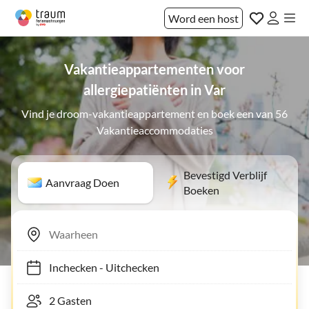
Word een host
Vakantieappartementen voor
allergiepatiënten in Var
Vind je droom-vakantieappartement en boek een van 56
Vakantieaccommodaties
Bevestigd Verblijf
Aanvraag Doen
Boeken
Inchecken
-
Uitchecken