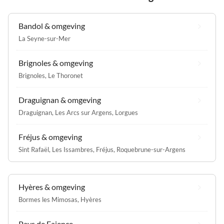
Bandol & omgeving
La Seyne-sur-Mer
Brignoles & omgeving
Brignoles
,
Le Thoronet
Draguignan & omgeving
Draguignan
,
Les Arcs sur Argens
,
Lorgues
Fréjus & omgeving
Sint Rafaël
,
Les Issambres
,
Fréjus
,
Roquebrune-sur-Argens
Hyères & omgeving
Bormes les Mimosas
,
Hyères
Pays de Faience