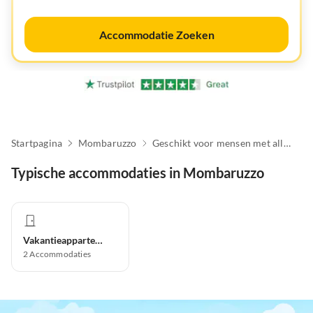
Accommodatie Zoeken
Startpagina
Mombaruzzo
Geschikt voor mensen met allergieën
Typische accommodaties in Mombaruzzo
Vakantieappartement
2
Accommodaties