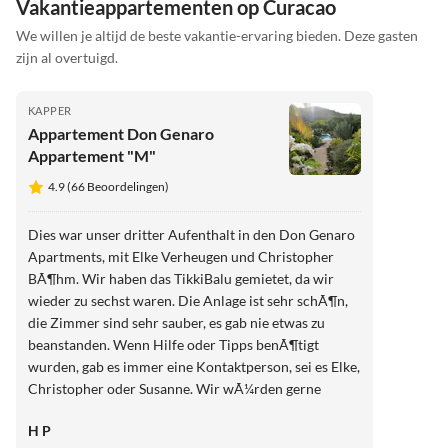
Vakantieappartementen op Curacao
We willen je altijd de beste vakantie-ervaring bieden. Deze gasten
zijn al overtuigd.
KAPPER
Appartement Don Genaro
Appartement "M"
4.9 (66 Beoordelingen)
Dies war unser dritter Aufenthalt in den Don Genaro
Apartments, mit Elke Verheugen und Christopher
BÃ¶hm. Wir haben das TikkiBalu gemietet, da wir
wieder zu sechst waren. Die Anlage ist sehr schÃ¶n,
die Zimmer sind sehr sauber, es gab nie etwas zu
beanstanden. Wenn Hilfe oder Tipps benÃ¶tigt
wurden, gab es immer eine Kontaktperson, sei es Elke,
Christopher oder Susanne. Wir wÃ¼rden gerne
wiederkommen. Heinz und Manuela Potzmann
H P