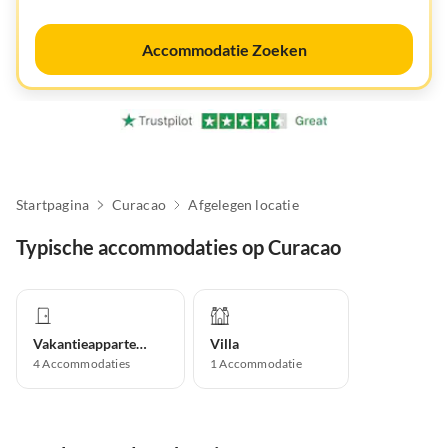
Accommodatie Zoeken
Startpagina
Curacao
Afgelegen locatie
Typische accommodaties op Curacao
Vakantieappartement
Villa
4
Accommodaties
1
Accommodatie