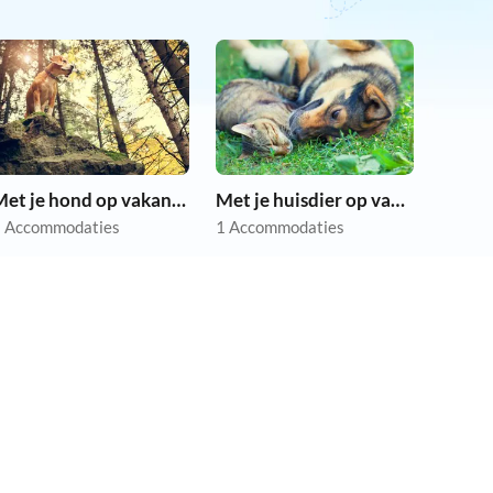
Met je hond op vakantie
Met je huisdier op vakantie
 Accommodaties
1 Accommodaties