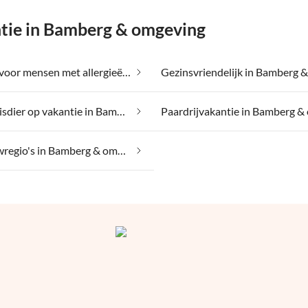
tie in Bamberg & omgeving
Geschikt voor mensen met allergieën in Bamberg & omgeving
Met je huisdier op vakantie in Bamberg & omgeving
Wijnbouwregio's in Bamberg & omgeving