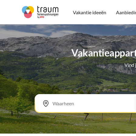
Vakantie ideeën
Aanbiedi
Vakantieappart
Vind 