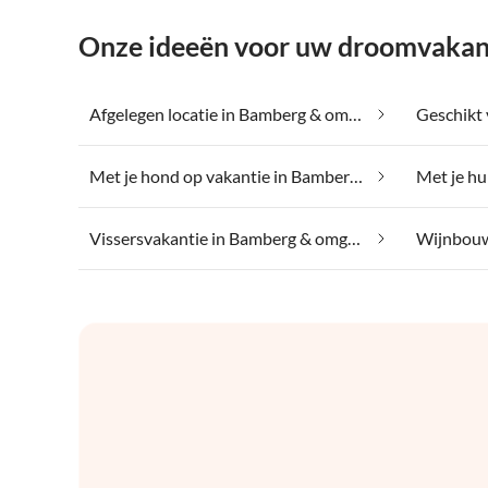
Onze ideeën voor uw droomvakan
Afgelegen locatie in Bamberg & omgeving
Met je hond op vakantie in Bamberg & omgeving
Vissersvakantie in Bamberg & omgeving