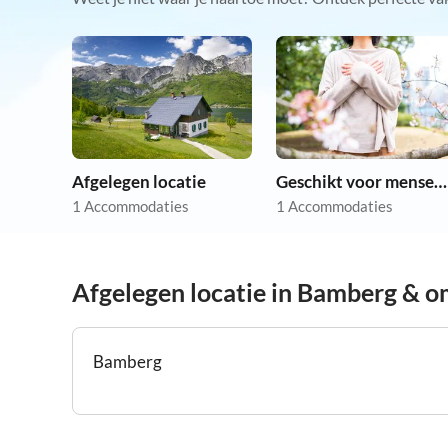
Afgelegen locatie
Geschikt voor mensen met allergieën
1 Accommodaties
1 Accommodaties
Afgelegen locatie in Bamberg & 
Bamberg