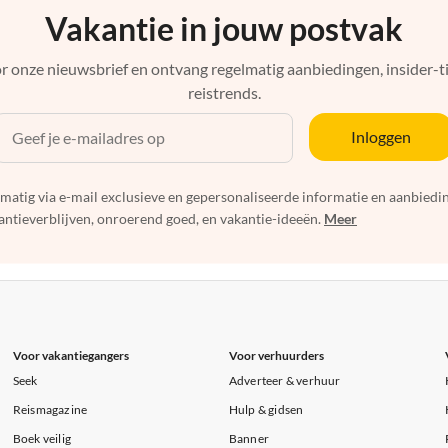
Vakantie in jouw postvak
r onze nieuwsbrief en ontvang regelmatig aanbiedingen, insider-ti
reistrends.
Inloggen
elmatig via e-mail exclusieve en gepersonaliseerde informatie en aanbied
ntieverblijven, onroerend goed, en vakantie-ideeën.
Meer
Voor vakantiegangers
Voor verhuurders
Seek
Adverteer & verhuur
Reismagazine
Hulp & gidsen
Boek veilig
Banner