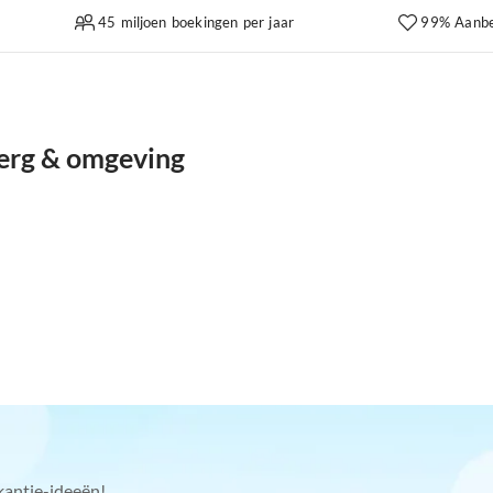
45 miljoen boekingen per jaar
99% Aanbe
erg & omgeving
kantie-ideeën!