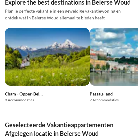
Explore the best destinations in Beierse Woud
Plan je perfecte vakantie in een geweldige vakantiewoning en
ontdek wat in Beierse Woud allemaal te bieden heeft
Cham - Opper-Beierse Woud
Passau-land
3 Accommodaties
2 Accommodaties
Geselecteerde Vakantieappartementen
Afgelegen locatie in Beierse Woud