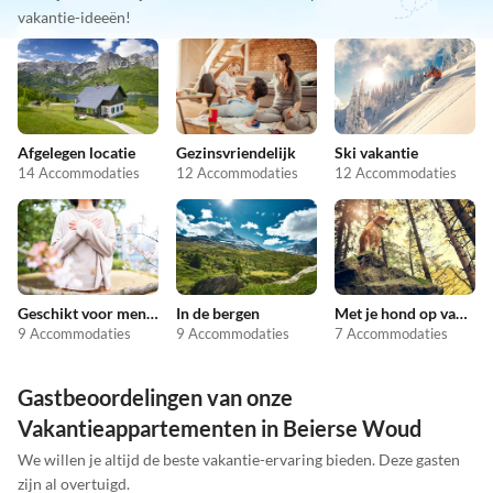
vakantie-ideeën!
Afgelegen locatie
Gezinsvriendelijk
Ski vakantie
14 Accommodaties
12 Accommodaties
12 Accommodaties
Geschikt voor mensen met allergieën
In de bergen
Met je hond op vakantie
9 Accommodaties
9 Accommodaties
7 Accommodaties
Gastbeoordelingen van onze
Vakantieappartementen in Beierse Woud
We willen je altijd de beste vakantie-ervaring bieden. Deze gasten
zijn al overtuigd.