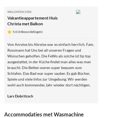
WALDMÜNCHEN
Vakantieappartement Huis
Christa met Balkon
5.0 (4 Beoordelingen)
Von Anreise bis Abreise war es einfach herrlich. Fam.
Rossmann hat Uns bei all unseren Fragen und
Wünschen geholfen. Die FeWo als solche ist tip top
ausgestattet, in der Küche findet man alles was man
braucht. Die Betten waren super bequem zum
Schlafen. Das Bad war super sauber. Es gab Bücher,
Spiele und viele Infos zur Umgebung. Wir werden
wohl auch kommendes Jahr wieder dort nächtigen.
100% Weiterempfehlung! Danke für alles.
Lars Dobritzsch
Accommodaties met Wasmachine