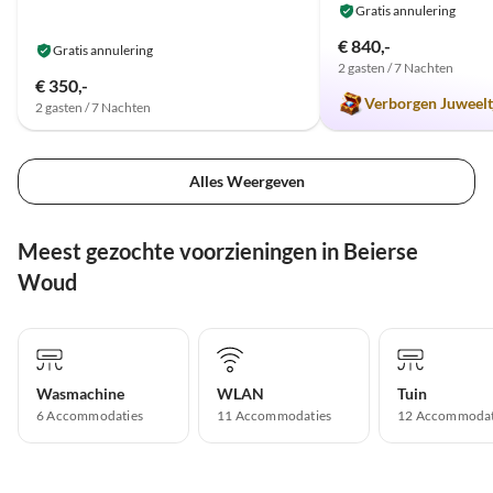
Gratis annulering
€ 840,-
Gratis annulering
2 gasten / 7 Nachten
€ 350,-
Verborgen Juweelt
2 gasten / 7 Nachten
Alles Weergeven
Meest gezochte voorzieningen in Beierse
Woud
Wasmachine
WLAN
Tuin
6 Accommodaties
11 Accommodaties
12 Accommodat