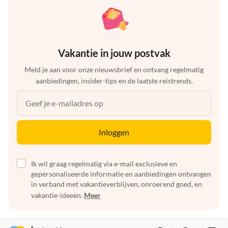
Vakantie in jouw postvak
Meld je aan voor onze nieuwsbrief en ontvang regelmatig
aanbiedingen, insider-tips en de laatste reistrends.
Inloggen
Ik wil graag regelmatig via e-mail exclusieve en
gepersonaliseerde informatie en aanbiedingen ontvangen
in verband met vakantieverblijven, onroerend goed, en
vakantie-ideeën.
Meer