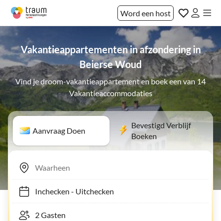
Word een host
Vakantieappartementen in afzondering in
Beierse Woud
Vind je droom-vakantieappartement en boek een van 14
Vakantieaccommodaties
Bevestigd Verblijf
Aanvraag Doen
Boeken
Inchecken
-
Uitchecken