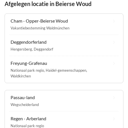
Afgelegen locatie in Beierse Woud
Cham - Opper-Beierse Woud
Vakantiebestemming Waldmünchen
Deggendorferland
Hengersberg
,
Deggendorf
Freyung-Grafenau
Nationaal park regio
,
Haidel-gemeenschappen
,
Waldkirchen
Passau-land
Wegscheiderland
Regen - Arberland
Nationaal park regio