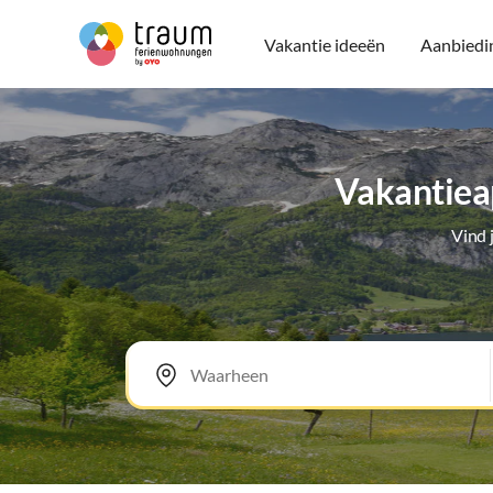
Vakantie ideeën
Aanbiedi
Vakantiea
Vind 