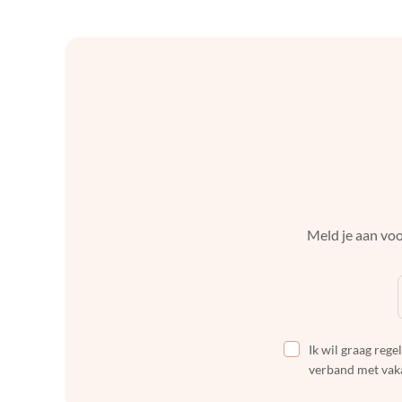
Meld je aan voo
Ik wil graag reg
verband met vaka