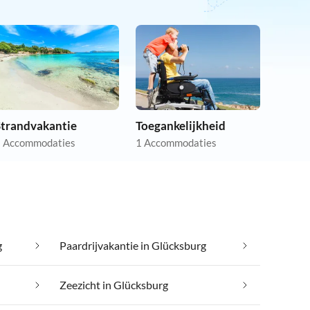
Strandvakantie
Toegankelijkheid
 Accommodaties
1 Accommodaties
g
Paardrijvakantie in Glücksburg
Zeezicht in Glücksburg