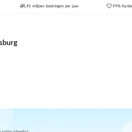
45 miljoen boekingen per jaar
99% Aanbe
sburg
kantie-ideeën!