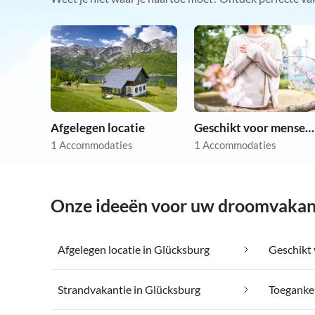
Afgelegen locatie
Geschikt voor mensen met allergieën
1 Accommodaties
1 Accommodaties
Onze ideeën voor uw droomvakant
Afgelegen locatie in Glücksburg
Strandvakantie in Glücksburg
Toegankel