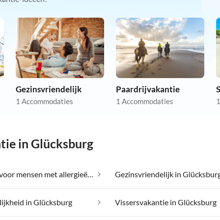
Gezinsvriendelijk
Paardrijvakantie
1 Accommodaties
1 Accommodaties
1
ie in Glücksburg
Geschikt voor mensen met allergieën in Glücksburg
Gezinsvriendelijk in Glücksbur
ijkheid in Glücksburg
Vissersvakantie in Glücksburg