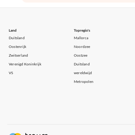
Land
Topregio's
Duitsland
Mallorca
Oostenrijk
Noordzee
Zwitserland
Oostzee
Verenigd Koninkrijk
Duitsland
VS
wereldwijd
Metropolen