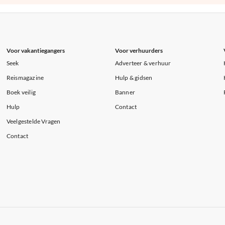
Voor vakantiegangers
Voor verhuurders
Seek
Adverteer & verhuur
Reismagazine
Hulp & gidsen
Boek veilig
Banner
Hulp
Contact
Veelgestelde Vragen
Contact