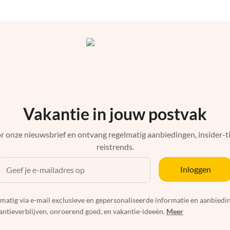
Vakantie in jouw postvak
r onze nieuwsbrief en ontvang regelmatig aanbiedingen, insider-ti
reistrends.
Inloggen
elmatig via e-mail exclusieve en gepersonaliseerde informatie en aanbied
ntieverblijven, onroerend goed, en vakantie-ideeën.
Meer