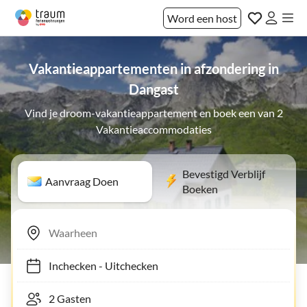
Word een host
Vakantieappartementen in afzondering in
Dangast
Vind je droom-vakantieappartement en boek een van 2
Vakantieaccommodaties
Bevestigd Verblijf
Aanvraag Doen
Boeken
Inchecken
-
Uitchecken