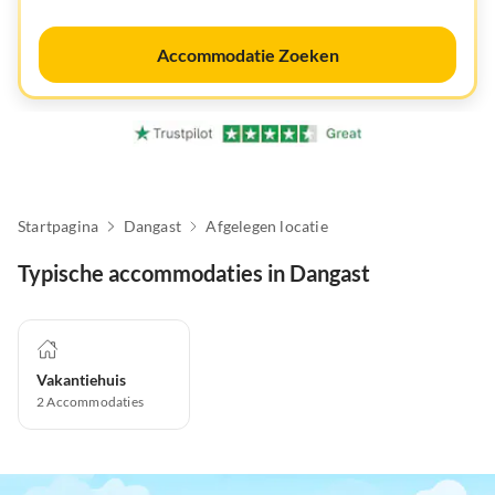
Accommodatie Zoeken
Startpagina
Dangast
Afgelegen locatie
Typische accommodaties in Dangast
Vakantiehuis
2
Accommodaties