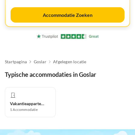
Accommodatie Zoeken
Startpagina
Goslar
Afgelegen locatie
Typische accommodaties in Goslar
Vakantieappartement
1
Accommodatie