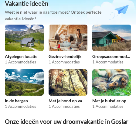
Vakantie ideeën
Weet je niet waar je naartoe moet? Ontdek perfecte
vakantie-ideeën!
Afgelegen locatie
Gezinsvriendelijk
Groepsaccommodatie
1 Accommodaties
1 Accommodaties
1 Accommodaties
In de bergen
Met je hond op vakantie
Met je huisdier op vakantie
1 Accommodaties
1 Accommodaties
1 Accommodaties
Onze ideeën voor uw droomvakantie in Goslar