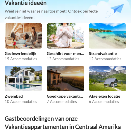
Vakantie ideeën
Weet je niet waar je naartoe moet? Ontdek perfecte
vakantie-ideeën!
Gezinsvriendelijk
Geschikt voor mensen met allergieën
Strandvakantie
15 Accommodaties
12 Accommodaties
12 Accommodaties
Zwembad
Goedkope vakantieappartementen
Afgelegen locatie
10 Accommodaties
7 Accommodaties
6 Accommodaties
Gastbeoordelingen van onze
Vakantieappartementen in Centraal Amerika