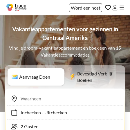
Word een host
Vakantieappartementen voor gezinnen in
Centraal Amerika
Vind je droom-vakantieappartement en boek een van 15
Vakantieaccommodaties
Bevestigd Verblijf
Aanvraag Doen
Boeken
Inchecken
-
Uitchecken