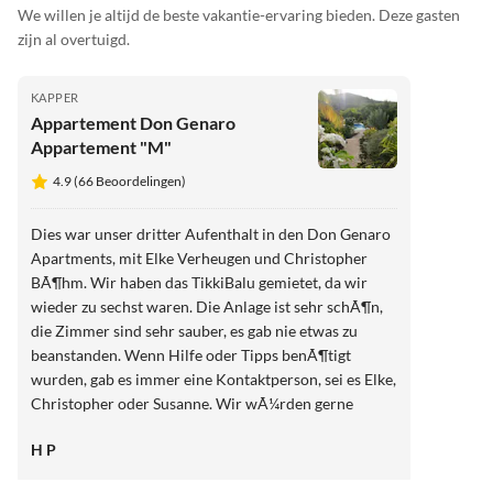
We willen je altijd de beste vakantie-ervaring bieden. Deze gasten
zijn al overtuigd.
KAPPER
Appartement Don Genaro
Appartement "M"
4.9 (66 Beoordelingen)
Dies war unser dritter Aufenthalt in den Don Genaro
Apartments, mit Elke Verheugen und Christopher
BÃ¶hm. Wir haben das TikkiBalu gemietet, da wir
wieder zu sechst waren. Die Anlage ist sehr schÃ¶n,
die Zimmer sind sehr sauber, es gab nie etwas zu
beanstanden. Wenn Hilfe oder Tipps benÃ¶tigt
wurden, gab es immer eine Kontaktperson, sei es Elke,
Christopher oder Susanne. Wir wÃ¼rden gerne
wiederkommen. Heinz und Manuela Potzmann
H P