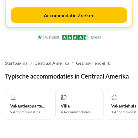
Accommodatie Zoeken
Startpagina
Centraal Amerika
Gezinsvriendelijk
Typische accommodaties in Centraal Amerika
Vakantieappartement
Villa
Vakantiehuis
9
Accommodaties
4
Accommodaties
1
Accommodati