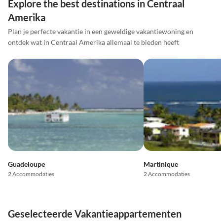
Explore the best destinations in Centraal
Amerika
Plan je perfecte vakantie in een geweldige vakantiewoning en
ontdek wat in Centraal Amerika allemaal te bieden heeft
Guadeloupe
Martinique
2 Accommodaties
2 Accommodaties
Geselecteerde Vakantieappartementen