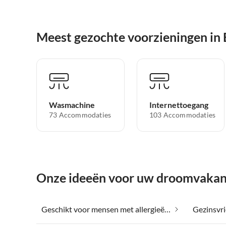
Meest gezochte voorzieningen in 
Wasmachine
Internettoegang
73 Accommodaties
103 Accommodaties
Onze ideeën voor uw droomvakant
Geschikt voor mensen met allergieën in Binz
Gezinsvri