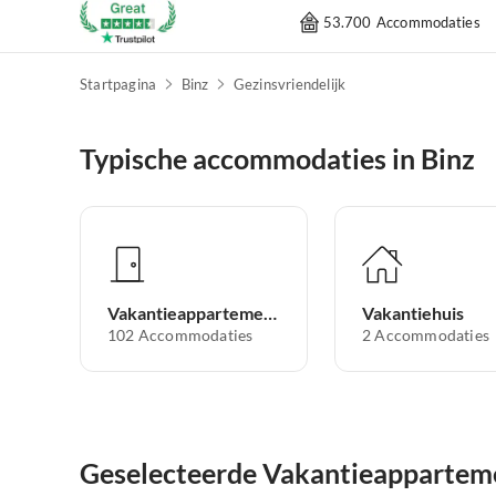
53.700 Accommodaties
Startpagina
Binz
Gezinsvriendelijk
Typische accommodaties in Binz
Vakantieappartement
Vakantiehuis
102
Accommodaties
2
Accommodaties
Geselecteerde Vakantieappartemen