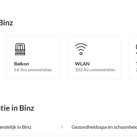
Binz
Balkon
WLAN
56 Accommodaties
102 Accommodaties
ie in Binz
endelijk in Binz