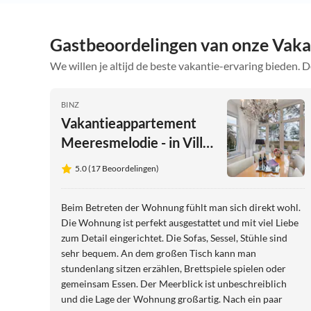
Gastbeoordelingen van onze Vaka
We willen je altijd de beste vakantie-ervaring bieden. D
BINZ
Vakantieappartement
Meeresmelodie - in Villa
Frigga
5.0 (17 Beoordelingen)
Beim Betreten der Wohnung fühlt man sich direkt wohl.
Die Wohnung ist perfekt ausgestattet und mit viel Liebe
zum Detail eingerichtet. Die Sofas, Sessel, Stühle sind
sehr bequem. An dem großen Tisch kann man
stundenlang sitzen erzählen, Brettspiele spielen oder
gemeinsam Essen. Der Meerblick ist unbeschreiblich
und die Lage der Wohnung großartig. Nach ein paar