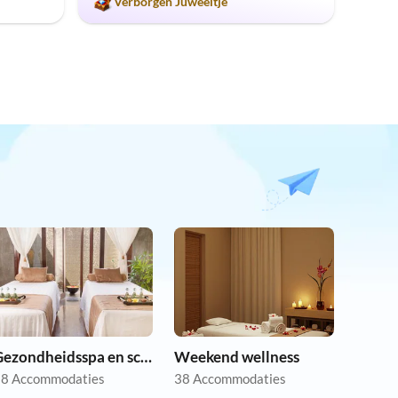
Verborgen Juweeltje
Gezondheidsspa en schoonheid
Weekend wellness
8 Accommodaties
38 Accommodaties