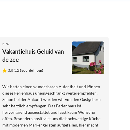
BINZ
Vakantiehuis Geluid van
de zee
5.0 (12 Beoordelingen)
Wir hatten einen wunderbaren Aufenthalt und können
dieses Ferienhaus uneingeschränkt weiterempfehlen.
Schon bei der Ankunft wurden wir von den Gastgebern
sehr herzlich empfangen. Das Ferienhaus ist
hervorragend ausgestattet und lässt kaum Wünsche
offen. Besonders positiv ist uns die hochwertige Küche
mit modernen Markengeräten aufgefallen, hier macht