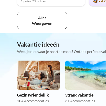
Verb
2 gasten / 7 Nachten
Alles
Weergeven
Vakantie ideeën
Weet je niet waar je naartoe moet? Ontdek perfecte va
Gezinsvriendelijk
Strandvakantie
104 Accommodaties
81 Accommodaties