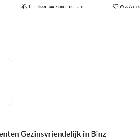
45 miljoen boekingen per jaar
99% Aanbe
ten Gezinsvriendelijk in Binz