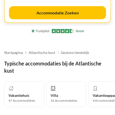
Accommodatie Zoeken
Startpagina
Atlantische kust
Gezinsvriendelijk
Typische accommodaties bij de Atlantische
kust
Vakantiehuis
Villa
47
Accommodaties
16
Accommodaties
4
Accommodati