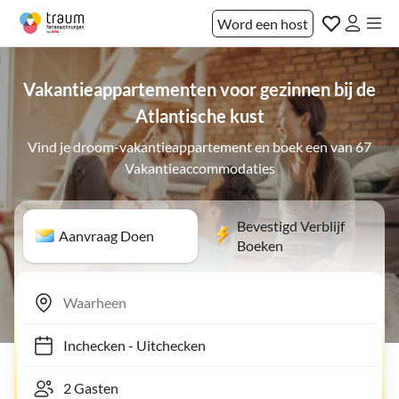
Word een host
Vakantieappartementen voor gezinnen bij de
Atlantische kust
Vind je droom-vakantieappartement en boek een van 67
Vakantieaccommodaties
Bevestigd Verblijf
Aanvraag Doen
Boeken
Inchecken
-
Uitchecken