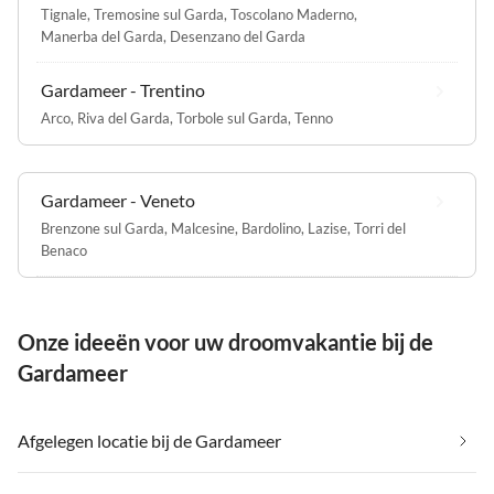
Tignale
,
Tremosine sul Garda
,
Toscolano Maderno
,
Manerba del Garda
,
Desenzano del Garda
Gardameer - Trentino
Arco
,
Riva del Garda
,
Torbole sul Garda
,
Tenno
Gardameer - Veneto
Brenzone sul Garda
,
Malcesine
,
Bardolino
,
Lazise
,
Torri del
Benaco
Onze ideeën voor uw droomvakantie bij de
Gardameer
Afgelegen locatie bij de Gardameer