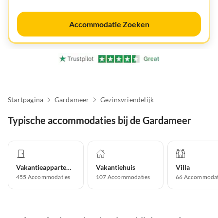
Accommodatie Zoeken
Startpagina
Gardameer
Gezinsvriendelijk
Typische accommodaties bij de Gardameer
Vakantieappartement
Vakantiehuis
Villa
455
Accommodaties
107
Accommodaties
66
Accommodat