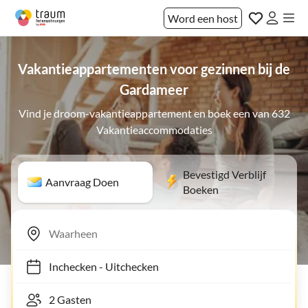
Word een host
Vakantieappartementen voor gezinnen bij de
Gardameer
Vind je droom-vakantieappartement en boek een van 632
Vakantieaccommodaties
Bevestigd Verblijf
Aanvraag Doen
Boeken
Inchecken
-
Uitchecken