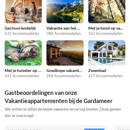
Gezinsvriendelijk
Vakantie aan het meer
Met je hond op vakantie
632 Accommodaties
388 Accommodaties
352 Accommodaties
Met je huisdier op vakantie
Goedkope vakantieappartementen
Zwembad
341 Accommodaties
286 Accommodaties
257 Accommodaties
Gastbeoordelingen van onze
Vakantieappartementen bij de Gardameer
We willen je altijd de beste vakantie-ervaring bieden. Deze gasten
zijn al overtuigd.