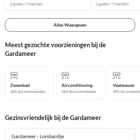
2 gasten / 7 Nachten
2 gasten / 7 Nachten
Alles Weergeven
Meest gezochte voorzieningen bij de
Gardameer
Zwembad
Airconditioning
Vaatwasser
365 Accommodaties
264 Accommodaties
393 Accommoda
Gezinsvriendelijk bij de Gardameer
Gardameer - Lombardije