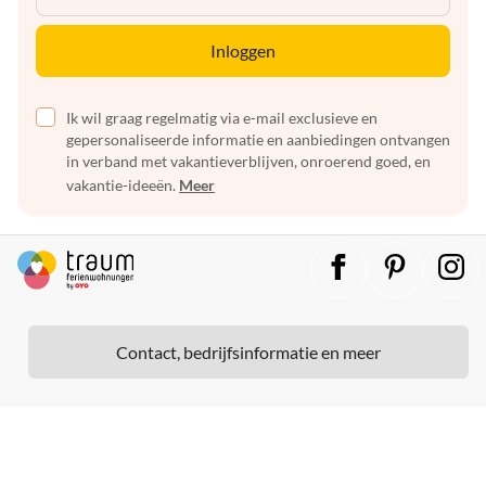
Inloggen
Ik wil graag regelmatig via e-mail exclusieve en
gepersonaliseerde informatie en aanbiedingen ontvangen
in verband met vakantieverblijven, onroerend goed, en
vakantie-ideeën.
Meer
Contact, bedrijfsinformatie en meer