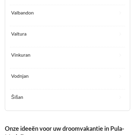
Valbandon
Valtura
Vinkuran
Vodnjan
Šišan
Onze ideeën voor uw droomvakantie in Pula-