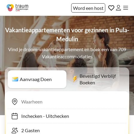
Word een host
Vakantieappartementen voor gezinnen in Pula-
Medulin
Vind je droom-vakantieappartement en boek een van 709
Vakantieaccommodaties
Bevestigd Verblijf
Aanvraag Doen
Boeken
Inchecken
-
Uitchecken