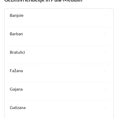
Banjole
Barban
Bratulici
Fažana
Gajana
Galizana