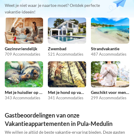
Weet je niet waar je naartoe moet? Ontdek perfecte
vakantie-ideeën!
Gezinsvriendelijk
Zwembad
Strandvakantie
709 Accommodaties
521 Accommodaties
487 Accommodaties
Met je huisdier op vakantie
Met je hond op vakantie
Geschikt voor mensen met allergieën
343 Accommodaties
341 Accommodaties
299 Accommodaties
Gastbeoordelingen van onze
Vakantieappartementen in Pula-Medulin
We willen je altijd de beste vakantie-ervaring bieden. Deze gasten