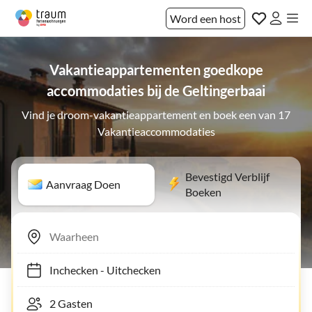
Word een host
Vakantieappartementen goedkope
accommodaties bij de Geltingerbaai
Vind je droom-vakantieappartement en boek een van 17
Vakantieaccommodaties
Bevestigd Verblijf
Aanvraag Doen
Boeken
Inchecken
-
Uitchecken