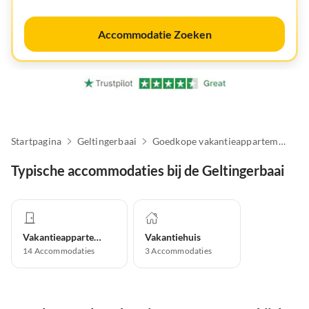
Accommodatie Zoeken
Startpagina
Geltingerbaai
Goedkope vakantieappartementen
Typische accommodaties bij de Geltingerbaai
Vakantieappartement
Vakantiehuis
14
Accommodaties
3
Accommodaties