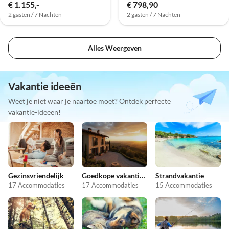
€ 1.155,-
€ 798,90
2 gasten / 7 Nachten
2 gasten / 7 Nachten
Alles Weergeven
Vakantie ideeën
Weet je niet waar je naartoe moet? Ontdek perfecte
vakantie-ideeën!
Gezinsvriendelijk
Goedkope vakantieappartementen
Strandvakantie
17 Accommodaties
17 Accommodaties
15 Accommodaties