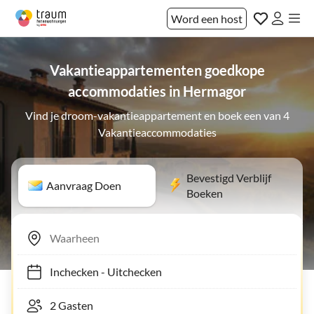
Word een host
Vakantieappartementen goedkope
accommodaties in Hermagor
Vind je droom-vakantieappartement en boek een van 4
Vakantieaccommodaties
Bevestigd Verblijf
Aanvraag Doen
Boeken
Inchecken
-
Uitchecken