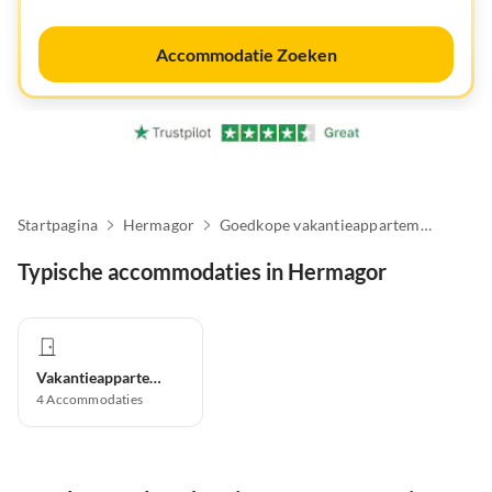
Accommodatie Zoeken
Startpagina
Hermagor
Goedkope vakantieappartementen
Typische accommodaties in Hermagor
Vakantieappartement
4
Accommodaties