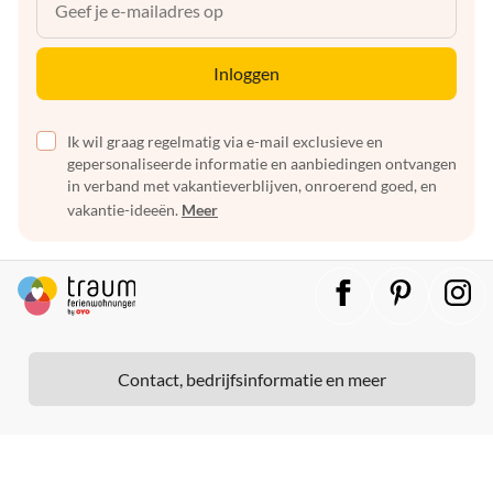
Inloggen
Ik wil graag regelmatig via e-mail exclusieve en
gepersonaliseerde informatie en aanbiedingen ontvangen
in verband met vakantieverblijven, onroerend goed, en
vakantie-ideeën.
Meer
Contact, bedrijfsinformatie en meer