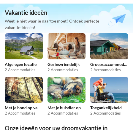
Vakantie ideeën
Weet je niet waar je naartoe moet? Ontdek perfecte
vakantie-ideeën!
Afgelegen locatie
Gezinsvriendelijk
Groepsaccommodatie
2 Accommodaties
2 Accommodaties
2 Accommodaties
Met je hond op vakantie
Met je huisdier op vakantie
Toegankelijkheid
2 Accommodaties
2 Accommodaties
2 Accommodaties
Onze ideeën voor uw droomvakantie in