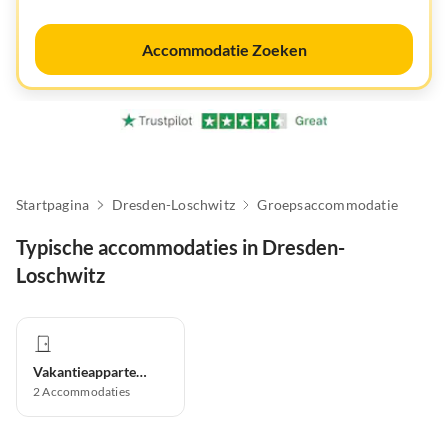
Accommodatie Zoeken
Startpagina
Dresden-Loschwitz
Groepsaccommodatie
Typische accommodaties in Dresden-
Loschwitz
Vakantieappartement
2
Accommodaties