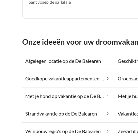
Sant Josep de sa Talaia
Onze ideeën voor uw droomvakant
Afgelegen locatie op de De Balearen
Goedkope vakantieappartementen op de De Balearen
Met je hond op vakantie op de De Balearen
Strandvakantie op de De Balearen
Wijnbouwregio's op de De Balearen
Zeezicht 