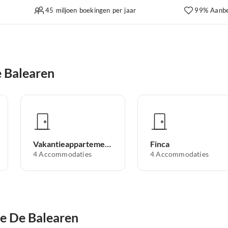
45 miljoen boekingen per jaar
99% Aanbe
 Balearen
Vakantieappartement
Finca
4
Accommodaties
4
Accommodaties
de De Balearen