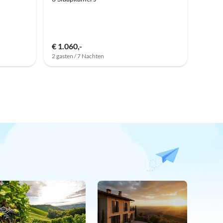
€ 1.060,-
2 gasten / 7 Nachten