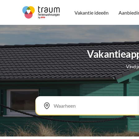
Vakantie ideeën
Aanbiedi
Vakantieapp
Vind 