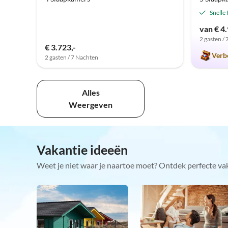
Snelle
van € 4.
2 gasten /
€ 3.723,-
Verb
2 gasten / 7 Nachten
Alles
Weergeven
Vakantie ideeën
Weet je niet waar je naartoe moet? Ontdek perfecte va