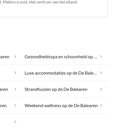
t
,
Mallorca zuid
,
Het centrum van het eiland
earen
Gezondheidsspa en schoonheid op de De Balearen
Luxe accommodaties op de De Balearen
aren
Strandhuizen op de De Balearen
aren
Weekend wellness op de De Balearen