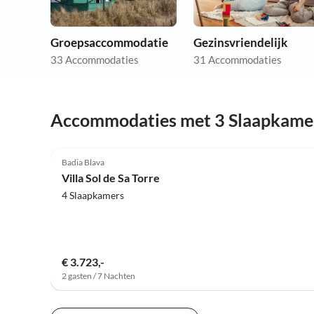
Groepsaccommodatie
Gezinsvriendelijk
33 Accommodaties
31 Accommodaties
Accommodaties met 3 Slaapkame
4.9
(11)
Badia Blava
Villa Sol de Sa Torre
4 Slaapkamers
€ 3.723,-
2 gasten / 7 Nachten