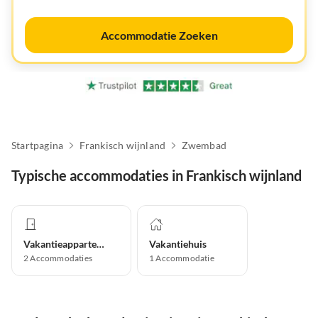
Accommodatie Zoeken
Startpagina
Frankisch wijnland
Zwembad
Typische accommodaties in Frankisch wijnland
Vakantieappartement
Vakantiehuis
2
Accommodaties
1
Accommodatie