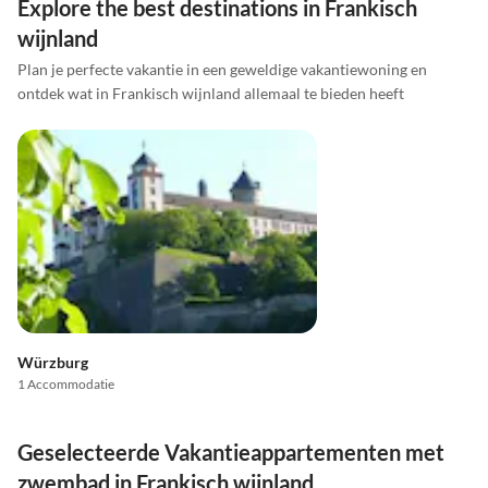
Explore the best destinations in Frankisch
wijnland
Plan je perfecte vakantie in een geweldige vakantiewoning en
ontdek wat in Frankisch wijnland allemaal te bieden heeft
Würzburg
1 Accommodatie
Geselecteerde Vakantieappartementen met
zwembad in Frankisch wijnland