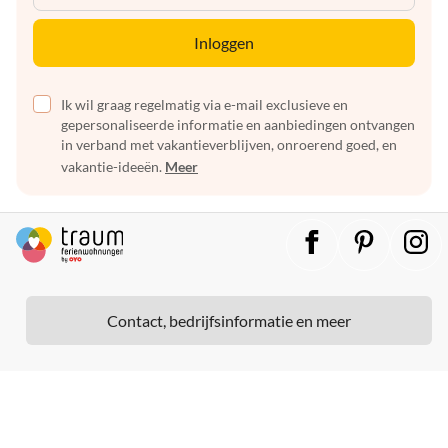
Inloggen
Ik wil graag regelmatig via e-mail exclusieve en
gepersonaliseerde informatie en aanbiedingen ontvangen
in verband met vakantieverblijven, onroerend goed, en
vakantie-ideeën.
Meer
Contact, bedrijfsinformatie en meer