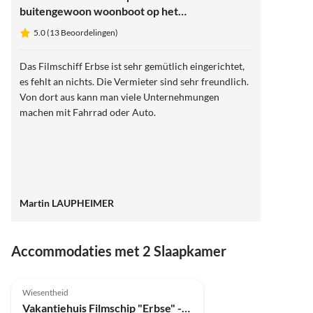
buitengewoon woonboot op het
land
5.0 (13 Beoordelingen)
Das Filmschiff Erbse ist sehr gemütlich eingerichtet,
es fehlt an nichts. Die Vermieter sind sehr freundlich.
Von dort aus kann man viele Unternehmungen
machen mit Fahrrad oder Auto.
Martin LAUPHEIMER
Accommodaties met 2 Slaapkamer
5.0
(13)
Wiesentheid
Vakantiehuis Filmschip "Erbse" - buitengewoon woonboot op het land