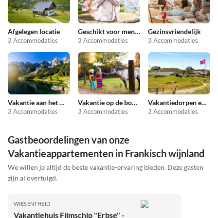
Afgelegen locatie
Geschikt voor mensen met allergieën
Gezinsvriendelijk
3 Accommodaties
3 Accommodaties
3 Accommodaties
Vakantie aan het meer
Vakantie op de boerderij
Vakantiedorpen en -resorts
3 Accommodaties
3 Accommodaties
3 Accommodaties
Gastbeoordelingen van onze
Vakantieappartementen in Frankisch wijnland
We willen je altijd de beste vakantie-ervaring bieden. Deze gasten
zijn al overtuigd.
WIESENTHEID
Vakantiehuis Filmschip "Erbse" -