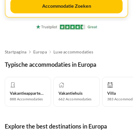
Accommodatie Zoeken
Startpagina
Europa
Luxe accommodaties
Typische accommodaties in Europa
Vakantieappartement
Vakantiehuis
Villa
888
Accommodaties
662
Accommodaties
383
Accommoda
Explore the best destinations in Europa