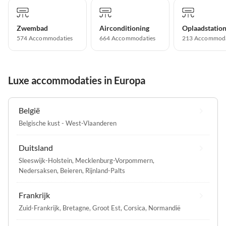
Zwembad
Airconditioning
574 Accommodaties
664 Accommodaties
213 Accommoda
Luxe accommodaties in Europa
België
Belgische kust - West-Vlaanderen
Duitsland
Sleeswijk-Holstein
,
Mecklenburg-Vorpommern
,
Nedersaksen
,
Beieren
,
Rijnland-Palts
Frankrijk
Zuid-Frankrijk
,
Bretagne
,
Groot Est
,
Corsica
,
Normandië