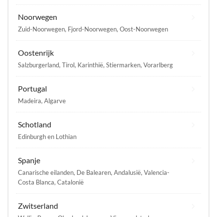
Noorwegen
Zuid-Noorwegen
,
Fjord-Noorwegen
,
Oost-Noorwegen
Oostenrijk
Salzburgerland
,
Tirol
,
Karinthië
,
Stiermarken
,
Vorarlberg
Portugal
Madeira
,
Algarve
Schotland
Edinburgh en Lothian
Spanje
Canarische eilanden
,
De Balearen
,
Andalusië
,
Valencia-
Costa Blanca
,
Catalonië
Zwitserland