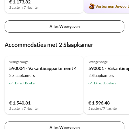
€ 1.173,82
Verborgen Juweelt
2 gasten / 7 Nachten
Alles Weergeven
Accommodaties met 2 Slaapkamer
4.8
(26)
4.8
(14)
Wangerooge
Wangerooge
590004 - Vakantieappartement 4
590001 - Vakantiea
2 Slaapkamers
2 Slaapkamers
Direct Boeken
Direct Boeken
€ 1.540,81
€ 1.596,48
2 gasten / 7 Nachten
2 gasten / 7 Nachten
Alles Weergeven