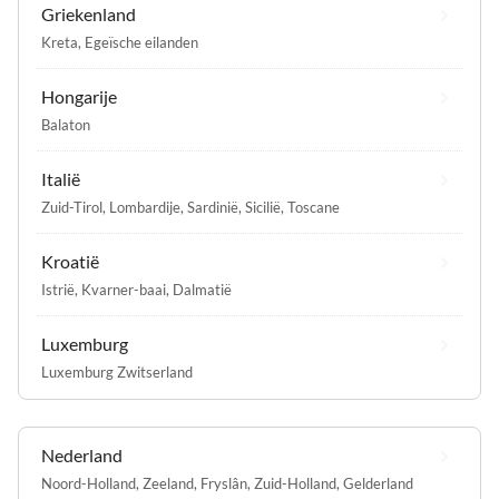
Griekenland
Kreta
,
Egeïsche eilanden
Hongarije
Balaton
Italië
Zuid-Tirol
,
Lombardije
,
Sardinië
,
Sicilië
,
Toscane
Kroatië
Istrië
,
Kvarner-baai
,
Dalmatië
Luxemburg
Luxemburg Zwitserland
Nederland
Noord-Holland
,
Zeeland
,
Fryslân
,
Zuid-Holland
,
Gelderland