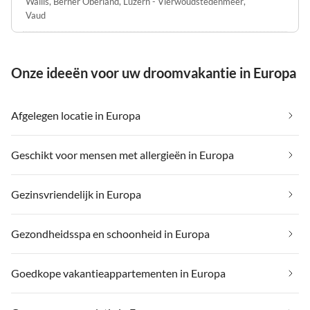
Wallis
,
Berner Oberland
,
Luzern - Vierwoudstedenmeer
,
Vaud
Onze ideeën voor uw droomvakantie in Europa
Afgelegen locatie in Europa
Geschikt voor mensen met allergieën in Europa
Gezinsvriendelijk in Europa
Gezondheidsspa en schoonheid in Europa
Goedkope vakantieappartementen in Europa