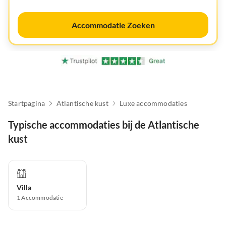
Accommodatie Zoeken
Startpagina
Atlantische kust
Luxe accommodaties
Typische accommodaties bij de Atlantische
kust
Villa
1
Accommodatie