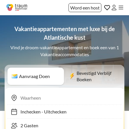
Word een host
Vakantieappartementen met luxe bij de
Atlantische kust
Vind je droom-vakantieappartement en boek een van 1
Vakantieaccommodaties
Bevestigd Verblijf
Aanvraag Doen
Boeken
Inchecken
-
Uitchecken