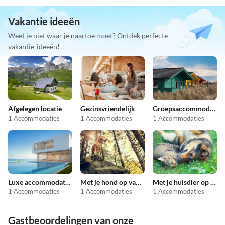
Vakantie ideeën
Weet je niet waar je naartoe moet? Ontdek perfecte
vakantie-ideeën!
Afgelegen locatie
Gezinsvriendelijk
Groepsaccommodatie
1 Accommodaties
1 Accommodaties
1 Accommodaties
Luxe accommodaties
Met je hond op vakantie
Met je huisdier op vakantie
1 Accommodaties
1 Accommodaties
1 Accommodaties
Gastbeoordelingen van onze