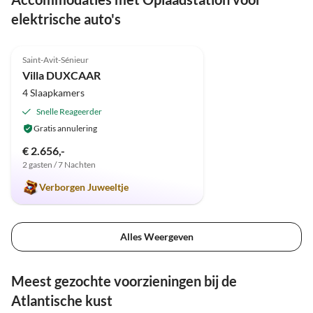
elektrische auto's
5.0
(6)
Saint-Avit-Sénieur
Villa DUXCAAR
4 Slaapkamers
Snelle Reageerder
Gratis annulering
€ 2.656,-
2 gasten / 7 Nachten
Verborgen Juweeltje
Alles Weergeven
Meest gezochte voorzieningen bij de
Atlantische kust