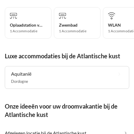
Oplaadstation voor elektrische auto's
Zwembad
WLAN
1 Accommodatie
1 Accommodatie
1 Accommodati
Luxe accommodaties bij de Atlantische kust
Aquitanië
Dordogne
Onze ideeën voor uw droomvakantie bij de
Atlantische kust
Afgelegen locatie bij de Atlantische kust