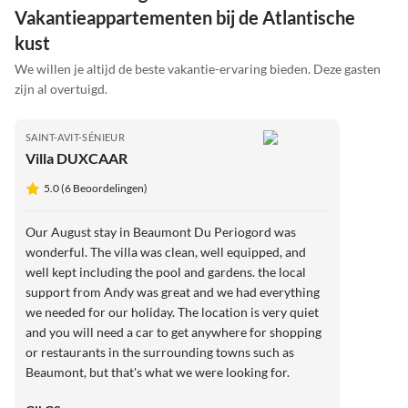
Vakantieappartementen bij de Atlantische
kust
We willen je altijd de beste vakantie-ervaring bieden. Deze gasten
zijn al overtuigd.
SAINT-AVIT-SÉNIEUR
Villa DUXCAAR
5.0 (6 Beoordelingen)
Our August stay in Beaumont Du Periogord was
wonderful. The villa was clean, well equipped, and
well kept including the pool and gardens. the local
support from Andy was great and we had everything
we needed for our holiday. The location is very quiet
and you will need a car to get anywhere for shopping
or restaurants in the surrounding towns such as
Beaumont, but that's what we were looking for.
Would definitely return.