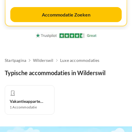
Accommodatie Zoeken
Startpagina
Wilderswil
Luxe accommodaties
Typische accommodaties in Wilderswil
Vakantieappartement
1
Accommodatie