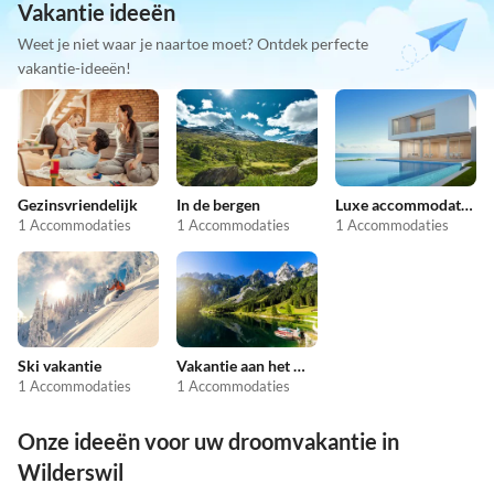
Vakantie ideeën
Weet je niet waar je naartoe moet? Ontdek perfecte
vakantie-ideeën!
Gezinsvriendelijk
In de bergen
Luxe accommodaties
1 Accommodaties
1 Accommodaties
1 Accommodaties
Ski vakantie
Vakantie aan het meer
1 Accommodaties
1 Accommodaties
Onze ideeën voor uw droomvakantie in
Wilderswil