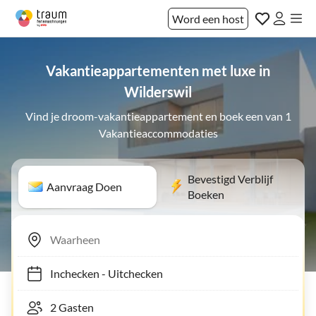
Word een host
Vakantieappartementen met luxe in
Wilderswil
Vind je droom-vakantieappartement en boek een van 1
Vakantieaccommodaties
Bevestigd Verblijf
Aanvraag Doen
Boeken
Inchecken
-
Uitchecken