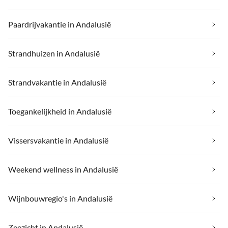
Paardrijvakantie in Andalusië
Strandhuizen in Andalusië
Strandvakantie in Andalusië
Toegankelijkheid in Andalusië
Vissersvakantie in Andalusië
Weekend wellness in Andalusië
Wijnbouwregio's in Andalusië
Zeezicht in Andalusië