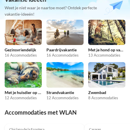
Weet je niet waar je naartoe moet? Ontdek perfecte
vakantie-ideeën!
Gezinsvriendelijk
Paardrijvakantie
Met je hond op vakantie
16 Accommodaties
16 Accommodaties
13 Accommodaties
Met je huisdier op vakantie
Strandvakantie
Zwembad
12 Accommodaties
12 Accommodaties
8 Accommodaties
Accommodaties met WLAN
4.8
(7)
Chiclana de la Frontera
Casares