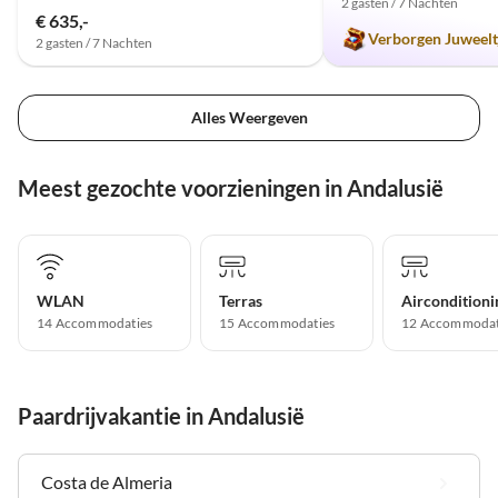
2 gasten / 7 Nachten
€ 635,-
Verborgen Juweelt
2 gasten / 7 Nachten
Alles Weergeven
Meest gezochte voorzieningen in Andalusië
WLAN
Terras
Airconditioni
14 Accommodaties
15 Accommodaties
12 Accommodat
Paardrijvakantie in Andalusië
Costa de Almeria