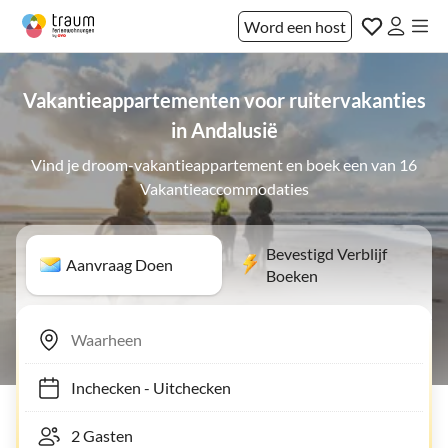
Word een host
Vakantieappartementen voor ruitervakanties
in Andalusië
Vind je droom-vakantieappartement en boek een van 16
Vakantieaccommodaties
Bevestigd Verblijf
Aanvraag Doen
Boeken
Inchecken
-
Uitchecken