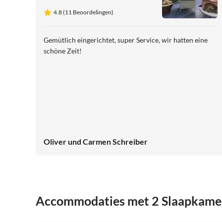
4.8 (11 Beoordelingen)
Gemütlich eingerichtet, super Service, wir hatten eine
schöne Zeit!
Oliver und Carmen Schreiber
Accommodaties met 2 Slaapkame
4.8
(3)