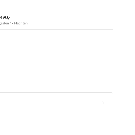
 490,-
gasten / 7 Nachten