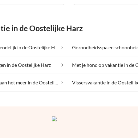
e in de Oostelijke Harz
Gezinsvriendelijk in de Oostelijke Harz
gen in de Oostelijke Harz
Vakantie aan het meer in de Oostelijke Harz
Vissersvakantie in de Oostelijk