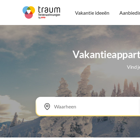
Vakantie ideeën
Aanbiedi
Vakantieappart
Vind 