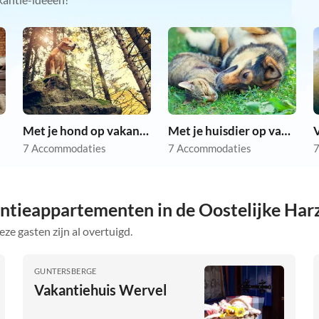
Met je hond op vakantie
Met je huisdier op vakantie
7 Accommodaties
7 Accommodaties
7
ntieappartementen in de Oostelijke Har
eze gasten zijn al overtuigd.
GUNTERSBERGE
Vakantiehuis Wervel