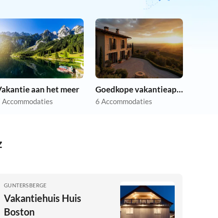
Vakantie aan het meer
Goedkope vakantieappartementen
 Accommodaties
6 Accommodaties
z
GUNTERSBERGE
Vakantiehuis Huis
Boston