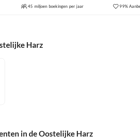
45 miljoen boekingen per jaar
99% Aanbe
telijke Harz
nten in de Oostelijke Harz