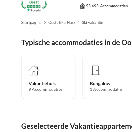
53.493 Accommodaties
Startpagina
Oostelijke Harz
Ski vakantie
Typische accommodaties in de Oos
Vakantiehuis
Bungalow
9
Accommodaties
1
Accommodatie
Geselecteerde Vakantieapparteme