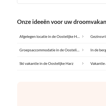
Onze ideeën voor uw droomvakanti
Afgelegen locatie in de Oostelijke Harz
Groepsaccommodatie in de Oostelijke Harz
In de ber
Ski vakantie in de Oostelijke Harz