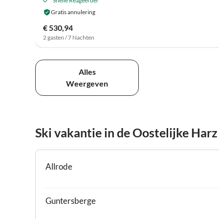
Snelle Reageerder
Gratis annulering
€ 530,94
2 gasten / 7 Nachten
Alles
Weergeven
Ski vakantie in de Oostelijke Harz
Allrode
Guntersberge