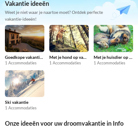
Vakantie ideeën
Weet je niet waar je naartoe moet? Ontdek perfecte
vakantie-ideeën!
Goedkope vakantieappartementen
Met je hond op vakantie
Met je huisdier op vakantie
1 Accommodaties
1 Accommodaties
1 Accommodaties
Ski vakantie
1 Accommodaties
Onze ideeën voor uw droomvakantie in Info