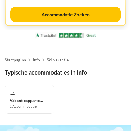
Accommodatie Zoeken
Startpagina
Info
Ski vakantie
Typische accommodaties in Info
Vakantieappartement
1
Accommodatie