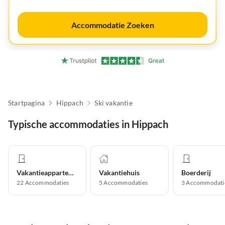
Accommodatie Zoeken
Startpagina
Hippach
Ski vakantie
Typische accommodaties in Hippach
Vakantieappartement
Vakantiehuis
Boerderij
22
Accommodaties
5
Accommodaties
3
Accommodati