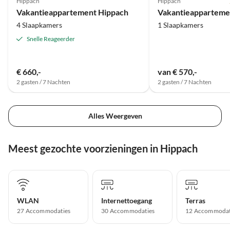
Hippach
Hippach
Vakantieappartement Hippach
4 Slaapkamers
1 Slaapkamers
Snelle Reageerder
€ 660,-
van € 570,-
2 gasten / 7 Nachten
2 gasten / 7 Nachten
Alles Weergeven
Meest gezochte voorzieningen in Hippach
WLAN
Internettoegang
Terras
27 Accommodaties
30 Accommodaties
12 Accommodat