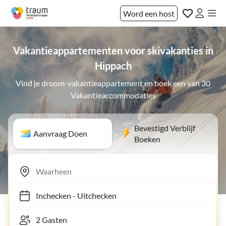
Word een host
Vakantieappartementen voor skivakanties in
Hippach
Vind je droom-vakantieappartement en boek een van 30
Vakantieaccommodaties
Bevestigd Verblijf
Aanvraag Doen
Boeken
Inchecken
-
Uitchecken