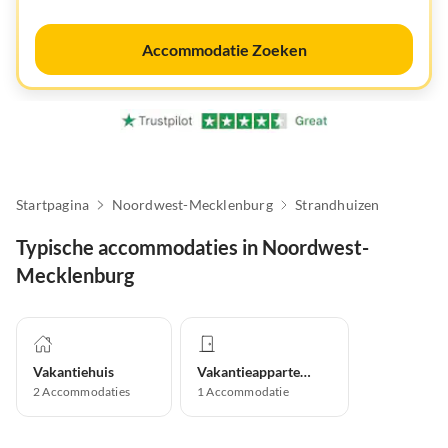
Accommodatie Zoeken
Startpagina
Noordwest-Mecklenburg
Strandhuizen
Typische accommodaties in Noordwest-
Mecklenburg
Vakantiehuis
Vakantieappartement
2
Accommodaties
1
Accommodatie