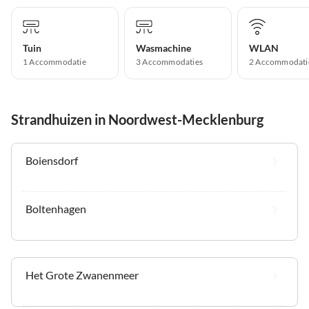
Tuin
Wasmachine
WLAN
1 Accommodatie
3 Accommodaties
2 Accommodati
Strandhuizen in Noordwest-Mecklenburg
Boiensdorf
Boltenhagen
Het Grote Zwanenmeer