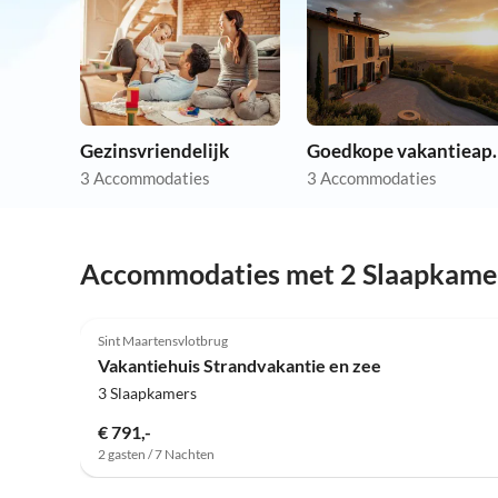
Gezinsvriendelijk
Goedkope va
3 Accommodaties
3 Accommodaties
Accommodaties met 2 Slaapkame
Sint Maartensvlotbrug
Vakantiehuis Strandvakantie en zee
3 Slaapkamers
€ 791,-
2 gasten / 7 Nachten