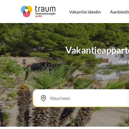
Vakantie ideeën
Aanbiedi
Vakantieapparte
Vind 