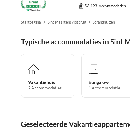
53.493 Accommodaties
Startpagina
Sint Maartensvlotbrug
Strandhuizen
Typische accommodaties in Sint 
Vakantiehuis
Bungalow
2
Accommodaties
1
Accommodatie
Geselecteerde Vakantieapparteme