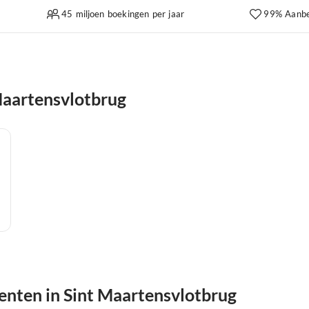
45 miljoen boekingen per jaar
99% Aanbe
Maartensvlotbrug
nten in Sint Maartensvlotbrug