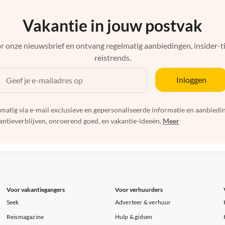
Vakantie in jouw postvak
r onze nieuwsbrief en ontvang regelmatig aanbiedingen, insider-ti
reistrends.
Inloggen
elmatig via e-mail exclusieve en gepersonaliseerde informatie en aanbied
ntieverblijven, onroerend goed, en vakantie-ideeën.
Meer
Voor vakantiegangers
Voor verhuurders
Seek
Adverteer & verhuur
Reismagazine
Hulp & gidsen