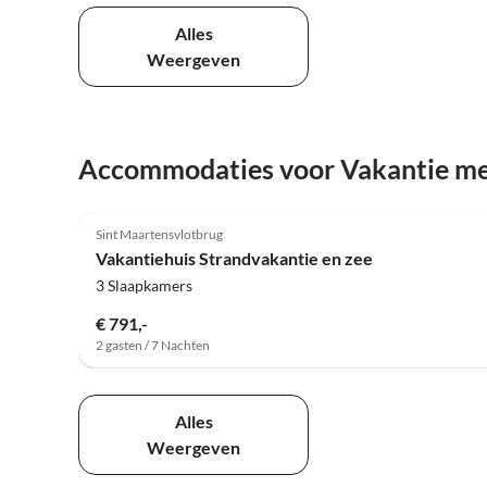
Alles
Weergeven
Accommodaties voor Vakantie me
Sint Maartensvlotbrug
Vakantiehuis Strandvakantie en zee
3 Slaapkamers
€ 791,-
2 gasten / 7 Nachten
Alles
Weergeven