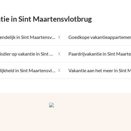
ie in Sint Maartensvlotbrug
Gezinsvriendelijk in Sint Maartensvlotbrug
Met je huisdier op vakantie in Sint Maartensvlotbrug
Toegankelijkheid in Sint Maartensvlotbrug