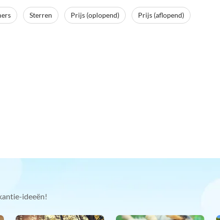
mers
Sterren
Prijs (oplopend)
Prijs (aflopend)
kantie-ideeën!