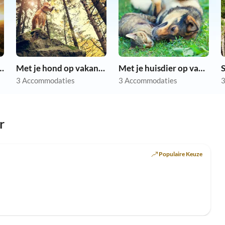
kantieappartementen
Met je hond op vakantie
Met je huisdier op vakantie
3 Accommodaties
3 Accommodaties
3
r
Populaire Keuze