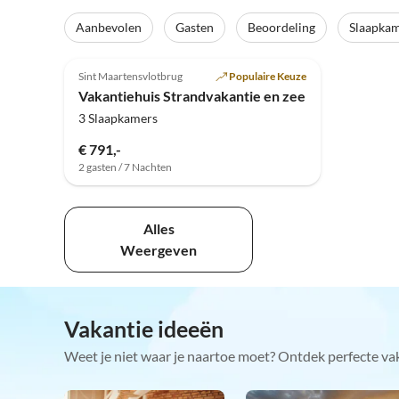
Aanbevolen
Gasten
Beoordeling
Slaapka
Sint Maartensvlotbrug
Populaire Keuze
Vakantiehuis Strandvakantie en zee
3 Slaapkamers
€ 791,-
2 gasten / 7 Nachten
Alles
Weergeven
Vakantie ideeën
Weet je niet waar je naartoe moet? Ontdek perfecte va