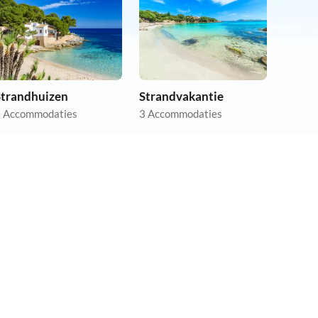
Strandhuizen
Strandvakantie
 Accommodaties
3 Accommodaties