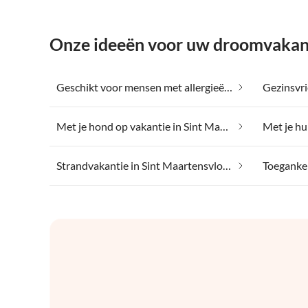
Onze ideeën voor uw droomvakant
Geschikt voor mensen met allergieën in Sint Maartensvlotbrug
Met je hond op vakantie in Sint Maartensvlotbrug
Strandvakantie in Sint Maartensvlotbrug