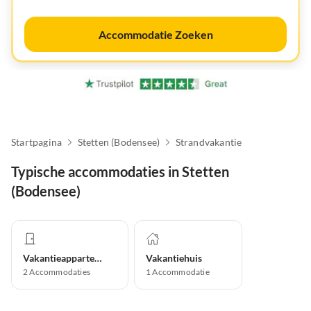
Accommodatie Zoeken
Startpagina
Stetten (Bodensee)
Strandvakantie
Typische accommodaties in Stetten
(Bodensee)
Vakantieappartement
Vakantiehuis
2
Accommodaties
1
Accommodatie