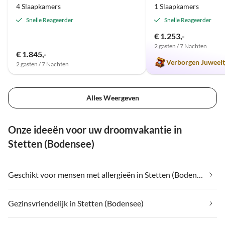
4 Slaapkamers
1 Slaapkamers
Snelle Reageerder
Snelle Reageerder
€ 1.253,-
2 gasten / 7 Nachten
€ 1.845,-
Verborgen Juweelt
2 gasten / 7 Nachten
Alles Weergeven
Onze ideeën voor uw droomvakantie in
Stetten (Bodensee)
Geschikt voor mensen met allergieën in Stetten (Bodensee)
Gezinsvriendelijk in Stetten (Bodensee)