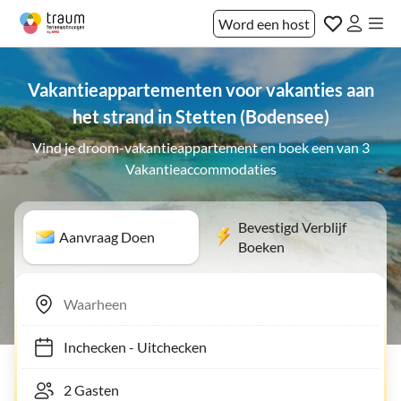
Word een host
Vakantieappartementen voor vakanties aan
het strand in Stetten (Bodensee)
Vind je droom-vakantieappartement en boek een van 3
Vakantieaccommodaties
Bevestigd Verblijf
Aanvraag Doen
Boeken
Inchecken
-
Uitchecken