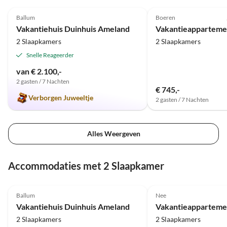
5.0
(1)
Ballum
Boeren
Vakantiehuis Duinhuis Ameland
2 Slaapkamers
2 Slaapkamers
Snelle Reageerder
van € 2.100,-
2 gasten / 7 Nachten
€ 745,-
Verborgen Juweeltje
2 gasten / 7 Nachten
Alles Weergeven
Accommodaties met 2 Slaapkamer
5.0
(1)
Ballum
Nee
Vakantiehuis Duinhuis Ameland
Vakantieappartemen
2 Slaapkamers
2 Slaapkamers