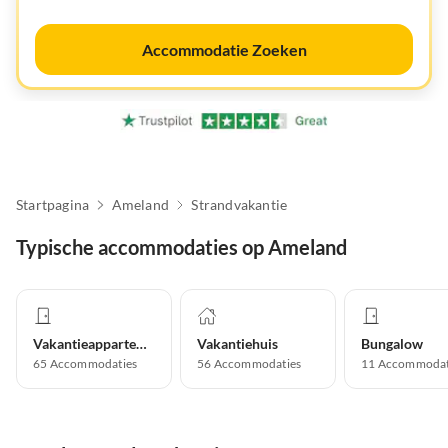
Accommodatie Zoeken
Startpagina
Ameland
Strandvakantie
Typische accommodaties op Ameland
Vakantieappartement
Vakantiehuis
Bungalow
65
Accommodaties
56
Accommodaties
11
Accommodat