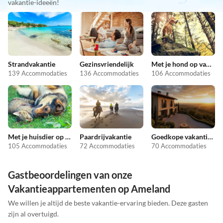
vakantie-ideeën!
Strandvakantie
Gezinsvriendelijk
Met je hond op vakantie
139 Accommodaties
136 Accommodaties
106 Accommodaties
Met je huisdier op vakantie
Paardrijvakantie
Goedkope vakantieappartementen
105 Accommodaties
72 Accommodaties
70 Accommodaties
Gastbeoordelingen van onze
Vakantieappartementen op Ameland
We willen je altijd de beste vakantie-ervaring bieden. Deze gasten
zijn al overtuigd.