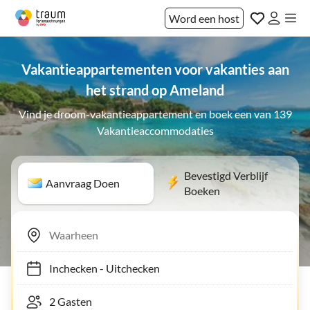
Word een host
Vakantieappartementen voor vakanties aan
het strand op Ameland
Vind je droom-vakantieappartement en boek een van 139
Vakantieaccommodaties
Bevestigd Verblijf
Aanvraag Doen
Boeken
Inchecken
-
Uitchecken