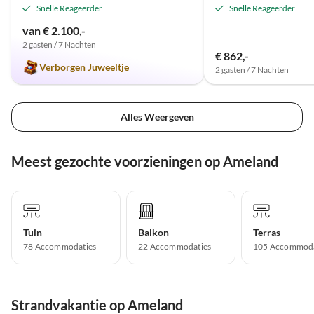
Snelle Reageerder
Snelle Reageerder
van € 2.100,-
2 gasten / 7 Nachten
€ 862,-
Verborgen Juweeltje
2 gasten / 7 Nachten
Alles Weergeven
Meest gezochte voorzieningen op Ameland
Tuin
Balkon
Terras
78 Accommodaties
22 Accommodaties
105 Accommoda
Strandvakantie op Ameland