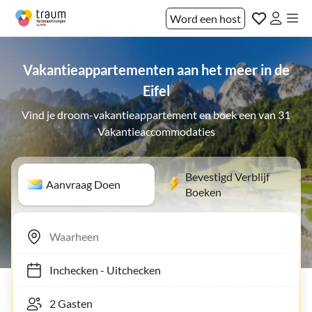
Word een host
Vakantieappartementen aan het meer in de
Eifel
Vind je droom-vakantieappartement en boek een van 31
Vakantieaccommodaties
Bevestigd Verblijf
Aanvraag Doen
Boeken
Inchecken
-
Uitchecken