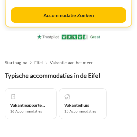
Accommodatie Zoeken
Startpagina
Eifel
Vakantie aan het meer
Typische accommodaties in de Eifel
Vakantieappartement
Vakantiehuis
16
Accommodaties
15
Accommodaties