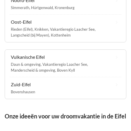
Noord-Eifel
Simmerath
,
Hürtgenwald
,
Kronenburg
Oost-Eifel
Rieden (Eifel)
,
Knikken
,
Vakantieregio Laacher See
,
Langscheid (bij Mayen)
,
Kottenheim
Vulkanische Eifel
Daun & omgeving
,
Vakantieregio Laacher See
,
Manderscheid & omgeving
,
Boven Kyll
Zuid-Eifel
Bovenshausen
Onze ideeën voor uw droomvakantie in de Eifel