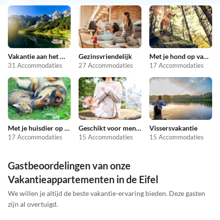
Vakantie aan het meer
Gezinsvriendelijk
Met je hond op vakantie
31 Accommodaties
27 Accommodaties
17 Accommodaties
Met je huisdier op vakantie
Geschikt voor mensen met allergieën
Vissersvakantie
17 Accommodaties
15 Accommodaties
15 Accommodaties
Gastbeoordelingen van onze
Vakantieappartementen in de Eifel
We willen je altijd de beste vakantie-ervaring bieden. Deze gasten
zijn al overtuigd.