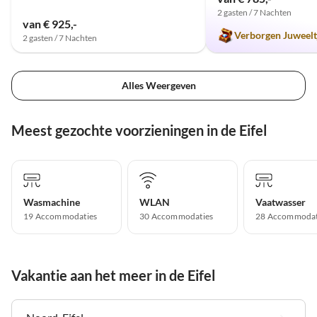
2 gasten / 7 Nachten
van € 925,-
Verborgen Juweelt
2 gasten / 7 Nachten
Alles Weergeven
Meest gezochte voorzieningen in de Eifel
Wasmachine
WLAN
Vaatwasser
19 Accommodaties
30 Accommodaties
28 Accommodat
Vakantie aan het meer in de Eifel