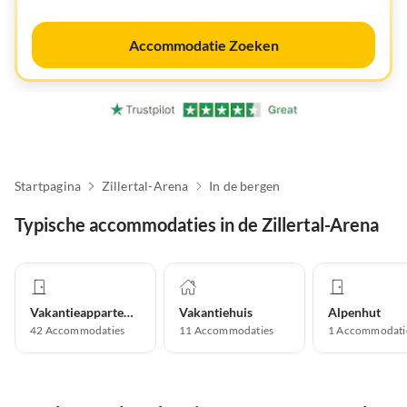
Accommodatie Zoeken
Startpagina
Zillertal-Arena
In de bergen
Typische accommodaties in de Zillertal-Arena
Vakantieappartement
Vakantiehuis
Alpenhut
42
Accommodaties
11
Accommodaties
1
Accommodati