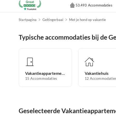
53.493 Accommodaties
Startpagina
Geltingerbaai
Met je hond op vakantie
Typische accommodaties bij de Ge
Vakantieappartement
Vakantiehuis
15
Accommodaties
12
Accommodatie
Geselecteerde Vakantieappartemen