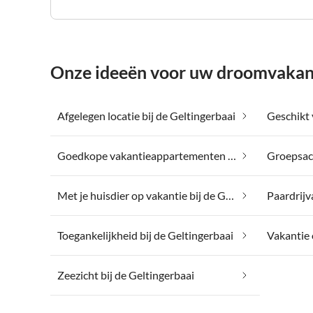
Onze ideeën voor uw droomvakanti
Afgelegen locatie bij de Geltingerbaai
Goedkope vakantieappartementen bij de Geltingerbaai
Met je huisdier op vakantie bij de Geltingerbaai
Paardrijv
Toegankelijkheid bij de Geltingerbaai
Zeezicht bij de Geltingerbaai