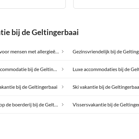
e bij de Geltingerbaai
Geschikt voor mensen met allergieën bij de Geltingerbaai
Gezinsvriendelijk bij de Geltin
Groepsaccommodatie bij de Geltingerbaai
akantie bij de Geltingerbaai
Ski vakantie bij de Geltingerbaa
Vakantie op de boerderij bij de Geltingerbaai
Vissersvakantie bij de Geltinge