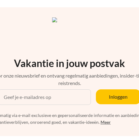
Vakantie in jouw postvak
r onze nieuwsbrief en ontvang regelmatig aanbiedingen, insider-ti
reistrends.
Inloggen
elmatig via e-mail exclusieve en gepersonaliseerde informatie en aanbied
ntieverblijven, onroerend goed, en vakantie-ideeën.
Meer