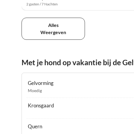
2 gasten / 7 Nachten
Alles
Weergeven
Met je hond op vakantie bij de Ge
Gelvorming
Moedig
Kronsgaard
Quern