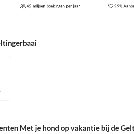
45 miljoen boekingen per jaar
99% Aanbe
ltingerbaai
s
ten Met je hond op vakantie bij de Gel