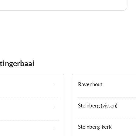
ltingerbaai
Ravenhout
Steinberg (vissen)
Steinberg-kerk