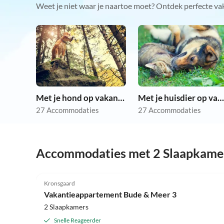
Weet je niet waar je naartoe moet? Ontdek perfecte va
Met je hond op vakantie
Met je huisdier op vakantie
27 Accommodaties
27 Accommodaties
Accommodaties met 2 Slaapkame
5.0
(1)
Kronsgaard
Vakantieappartement Bude & Meer 3
2 Slaapkamers
Snelle Reageerder