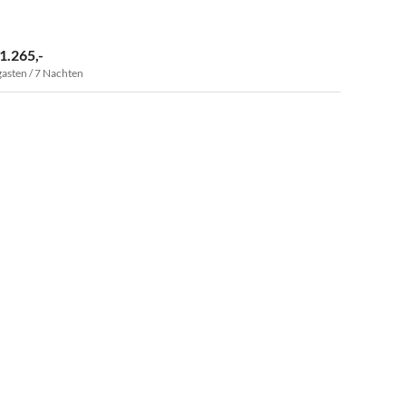
 1.265,-
gasten / 7 Nachten