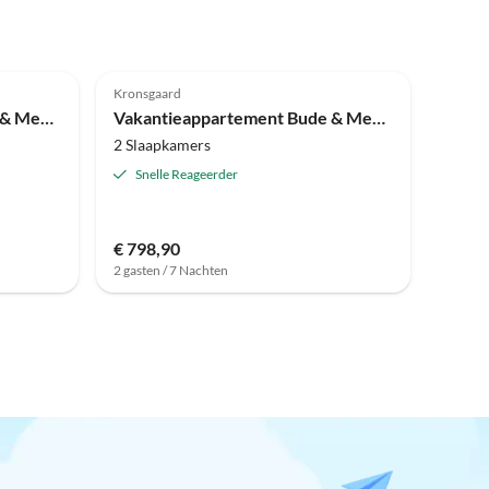
Kronsgaard
Vakantieappartement Bude & Meer 2
Vakantieappartement Bude & Meer 1
2 Slaapkamers
Snelle Reageerder
€ 798,90
2 gasten / 7 Nachten