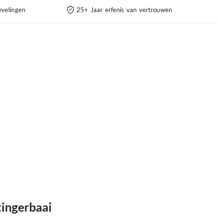
velingen
25+ Jaar erfenis van vertrouwen
tingerbaai