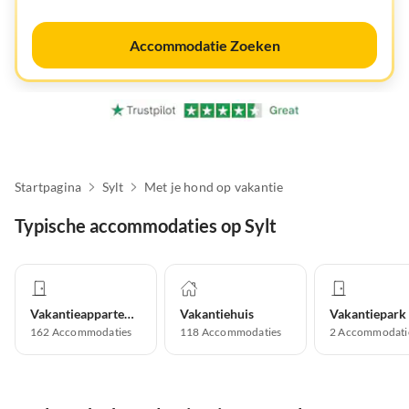
Accommodatie Zoeken
Startpagina
Sylt
Met je hond op vakantie
Typische accommodaties op Sylt
Vakantieappartement
Vakantiehuis
Vakantiepark
162
Accommodaties
118
Accommodaties
2
Accommodati