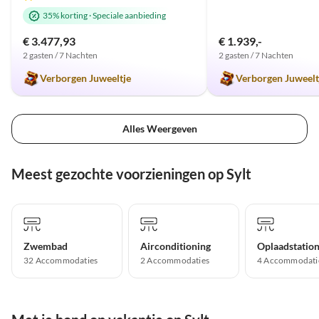
35% korting
·
Speciale aanbieding
€ 3.477,93
€ 1.939,-
2 gasten / 7 Nachten
2 gasten / 7 Nachten
Verborgen Juweeltje
Verborgen Juweelt
Alles Weergeven
Meest gezochte voorzieningen op Sylt
Zwembad
Airconditioning
32 Accommodaties
2 Accommodaties
4 Accommodati