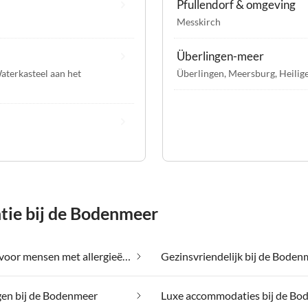
Pfullendorf & omgeving
Messkirch
Überlingen-meer
aterkasteel aan het
Überlingen
,
Meersburg
,
Heilig
ie bij de Bodenmeer
Geschikt voor mensen met allergieën bij de Bodenmeer
Gezinsvriendelijk bij de Boden
gen bij de Bodenmeer