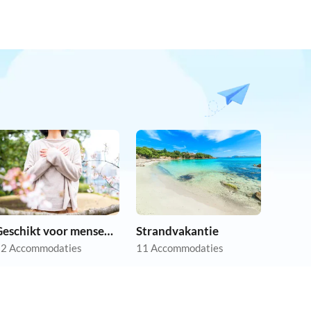
Geschikt voor mensen met allergieën
Strandvakantie
2 Accommodaties
11 Accommodaties