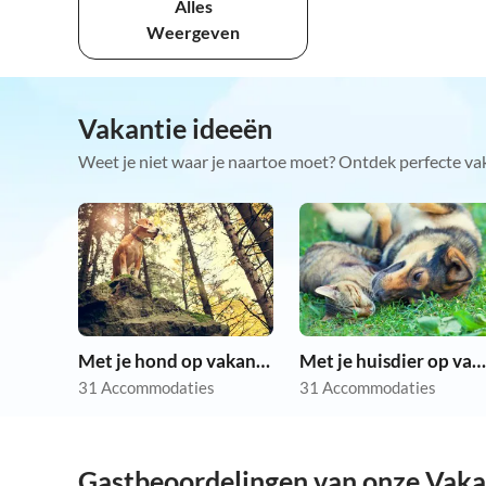
Alles
Weergeven
Vakantie ideeën
Weet je niet waar je naartoe moet? Ontdek perfecte va
Met je hond op vakantie
Met je huisdier op vakantie
31 Accommodaties
31 Accommodaties
Gastbeoordelingen van onze Vak