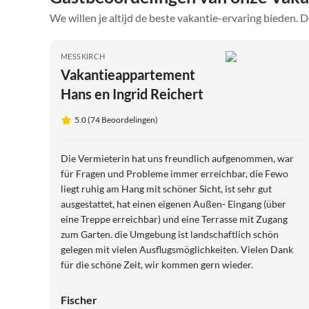
We willen je altijd de beste vakantie-ervaring bieden. D
MESSKIRCH
Vakantieappartement
Hans en Ingrid Reichert
5.0 (74 Beoordelingen)
Die Vermieterin hat uns freundlich aufgenommen, war
für Fragen und Probleme immer erreichbar, die Fewo
liegt ruhig am Hang mit schöner Sicht, ist sehr gut
ausgestattet, hat einen eigenen Außen- Eingang (über
eine Treppe erreichbar) und eine Terrasse mit Zugang
zum Garten. die Umgebung ist landschaftlich schön
gelegen mit vielen Ausflugsmöglichkeiten. Vielen Dank
für die schöne Zeit, wir kommen gern wieder.
Fischer