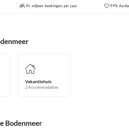
45 miljoen boekingen per jaar
99% Aanbe
Bodenmeer
Vakantiehuis
2
Accommodaties
 de Bodenmeer