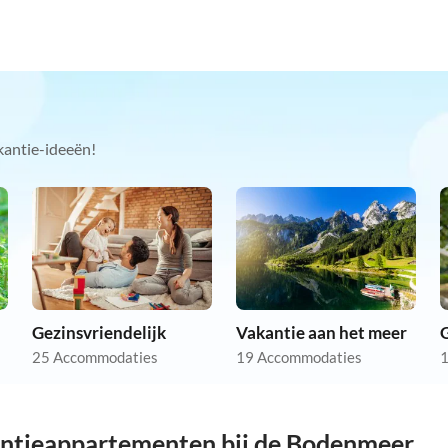
kantie-ideeën!
Gezinsvriendelijk
Vakantie aan het meer
25 Accommodaties
19 Accommodaties
1
antieappartementen bij de Bodenmeer