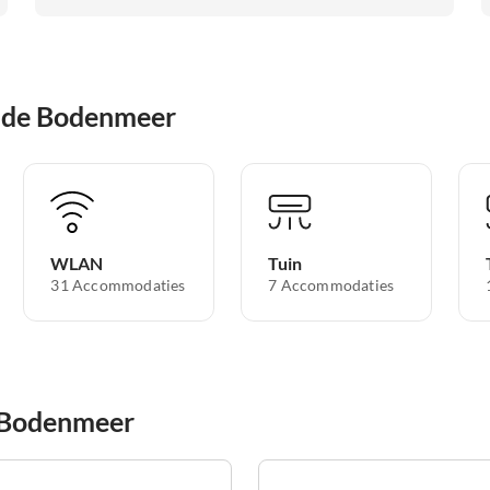
j de Bodenmeer
WLAN
Tuin
31 Accommodaties
7 Accommodaties
e Bodenmeer