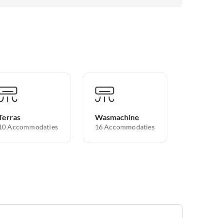
Terras
Wasmachine
10 Accommodaties
16 Accommodaties