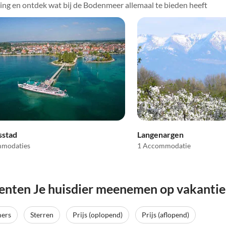
ning en ontdek wat bij de Bodenmeer allemaal te bieden heeft
stad
Langenargen
mmodaties
1 Accommodatie
nten Je huisdier meenemen op vakantie
mers
Sterren
Prijs (oplopend)
Prijs (aflopend)