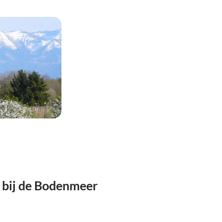
 bij de Bodenmeer
Top-
Top-
Advertentie
Advertentie