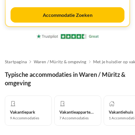
Accommodatie Zoeken
Startpagina
Waren / Müritz & omgeving
Met je huisdier op va
Typische accommodaties in Waren / Müritz &
omgeving
Vakantiepark
Vakantieappartement
Vakantiehuis
9
Accommodaties
7
Accommodaties
1
Accommodati