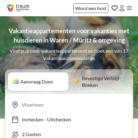
Word een host
Vakantieappartementen voor vakanties met
huisdieren in Waren / Müritz & omgeving
Vind je droom-vakantieappartement en boek een van 17
Vakantieaccommodaties
Bevestigd Verblijf
Aanvraag Doen
Boeken
Inchecken
-
Uitchecken