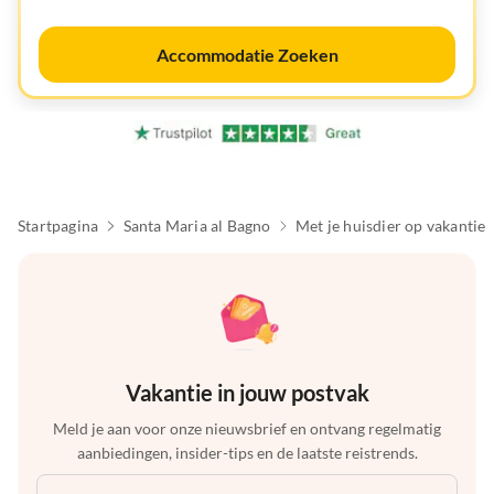
Accommodatie Zoeken
Startpagina
Santa Maria al Bagno
Met je huisdier op vakantie
Vakantie in jouw postvak
Meld je aan voor onze nieuwsbrief en ontvang regelmatig
aanbiedingen, insider-tips en de laatste reistrends.