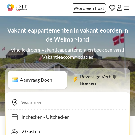
Word een host
Vakantieappartementen in vakantieoorden in
de Weimar-land
Vind je droom-vakantieappartement en boek een van 1
Vakantieaccommodaties
Bevestigd Verblijf
Aanvraag Doen
Boeken
Inchecken
-
Uitchecken