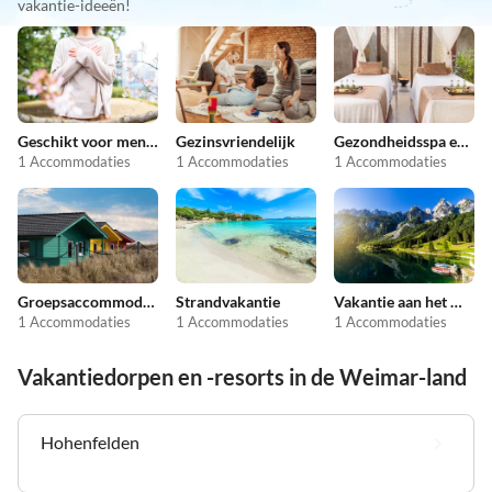
vakantie-ideeën!
Geschikt voor mensen met allergieën
Gezinsvriendelijk
Gezondheidsspa en schoonheid
1 Accommodaties
1 Accommodaties
1 Accommodaties
Groepsaccommodatie
Strandvakantie
Vakantie aan het meer
1 Accommodaties
1 Accommodaties
1 Accommodaties
Vakantiedorpen en -resorts in de Weimar-land
Hohenfelden