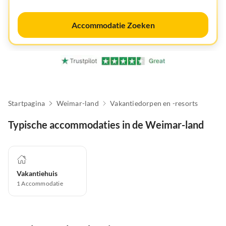
Accommodatie Zoeken
Startpagina
Weimar-land
Vakantiedorpen en -resorts
Typische accommodaties in de Weimar-land
Vakantiehuis
1
Accommodatie