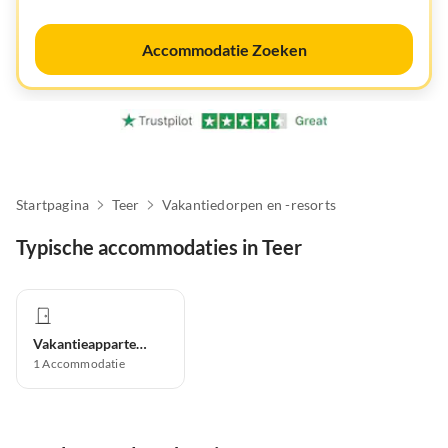
Accommodatie Zoeken
Startpagina
Teer
Vakantiedorpen en -resorts
Typische accommodaties in Teer
Vakantieappartement
1
Accommodatie