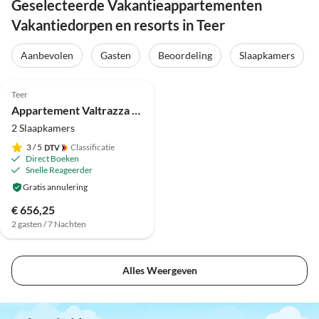
Geselecteerde Vakantieappartementen
Vakantiedorpen en resorts in Teer
Aanbevolen
Gasten
Beoordeling
Slaapkamers
Teer
Appartement Valtrazza Noemi No. 3
2 Slaapkamers
3
/ 5
Classificatie
Direct Boeken
Snelle Reageerder
Gratis annulering
€ 656,25
2 gasten / 7 Nachten
Alles Weergeven