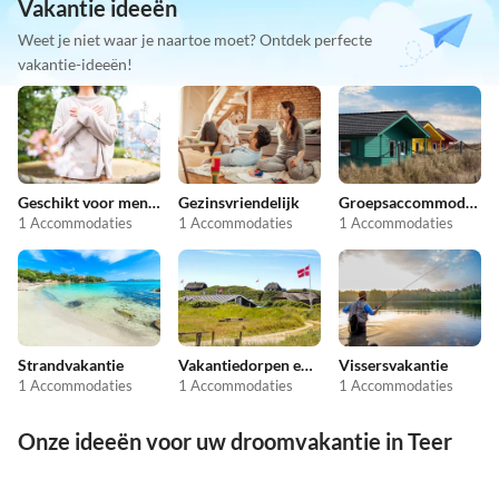
Vakantie ideeën
Weet je niet waar je naartoe moet? Ontdek perfecte
vakantie-ideeën!
Geschikt voor mensen met allergieën
Gezinsvriendelijk
Groepsaccommodatie
1 Accommodaties
1 Accommodaties
1 Accommodaties
Strandvakantie
Vakantiedorpen en -resorts
Vissersvakantie
1 Accommodaties
1 Accommodaties
1 Accommodaties
Onze ideeën voor uw droomvakantie in Teer