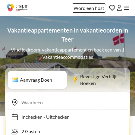
Word een host
Vakantieappartementen in vakantieoorden in
Teer
Vind je droom-vakantieappartement en boek een van 1
Vakantieaccommodaties
Bevestigd Verblijf
Aanvraag Doen
Boeken
Inchecken
-
Uitchecken