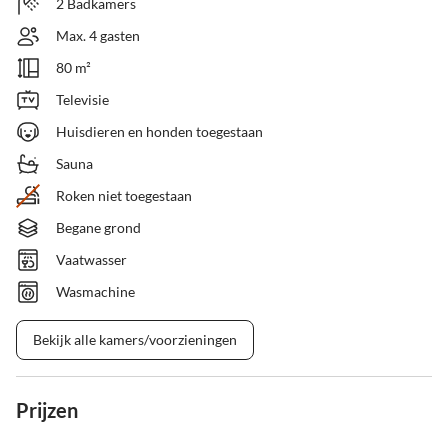
2 Badkamers
Max. 4 gasten
80 m²
Televisie
Huisdieren en honden toegestaan
Sauna
Roken niet toegestaan
Begane grond
Vaatwasser
Wasmachine
Bekijk alle kamers/voorzieningen
Prijzen