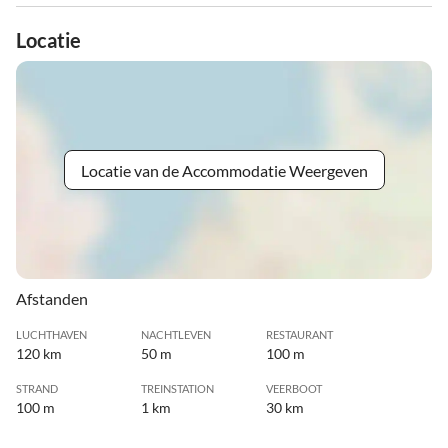
Locatie
Locatie van de Accommodatie Weergeven
Afstanden
LUCHTHAVEN
NACHTLEVEN
RESTAURANT
120 km
50 m
100 m
STRAND
TREINSTATION
VEERBOOT
100 m
1 km
30 km