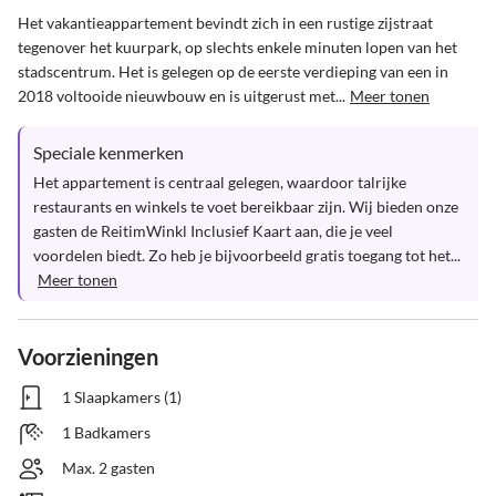
Het vakantieappartement bevindt zich in een rustige zijstraat 
tegenover het kuurpark, op slechts enkele minuten lopen van het 
stadscentrum. Het is gelegen op de eerste verdieping van een in 
2018 voltooide nieuwbouw en is uitgerust met...
Meer tonen
Speciale kenmerken
Het appartement is centraal gelegen, waardoor talrijke 
restaurants en winkels te voet bereikbaar zijn. Wij bieden onze 
gasten de ReitimWinkl Inclusief Kaart aan, die je veel 
voordelen biedt. Zo heb je bijvoorbeeld gratis toegang tot het...
Meer tonen
Voorzieningen
1 Slaapkamers (1)
1 Badkamers
Max. 2 gasten