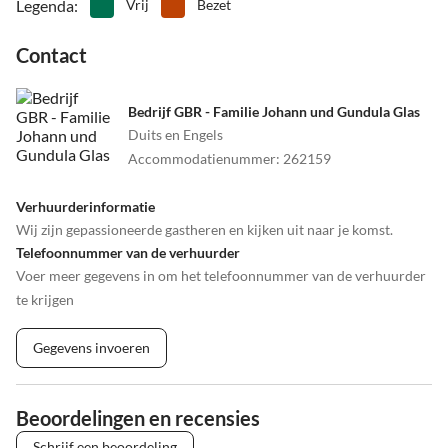
Legenda
:
Vrij
Bezet
Contact
Bedrijf GBR - Familie Johann und Gundula Glas
Duits en Engels
Accommodatienummer
:
262159
Verhuurderinformatie
Wij zijn gepassioneerde gastheren en kijken uit naar je komst.
Telefoonnummer van de verhuurder
Voer meer gegevens in om het telefoonnummer van de verhuurder
te krijgen
Gegevens invoeren
Beoordelingen en recensies
Schrijf een beoordeling