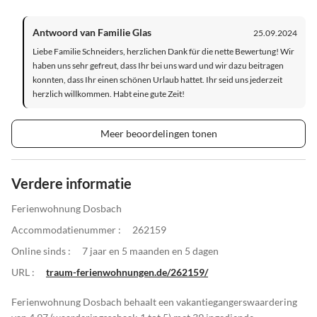
Antwoord van Familie Glas
25.09.2024
Liebe Familie Schneiders, herzlichen Dank für die nette Bewertung! Wir
haben uns sehr gefreut, dass Ihr bei uns ward und wir dazu beitragen
konnten, dass Ihr einen schönen Urlaub hattet. Ihr seid uns jederzeit
herzlich willkommen. Habt eine gute Zeit!
Meer beoordelingen tonen
Verdere informatie
Ferienwohnung Dosbach
Accommodatienummer :
262159
Online sinds :
7 jaar en 5 maanden en 5 dagen
URL :
traum-ferienwohnungen.de/262159/
Ferienwohnung Dosbach behaalt een vakantiegangerswaardering