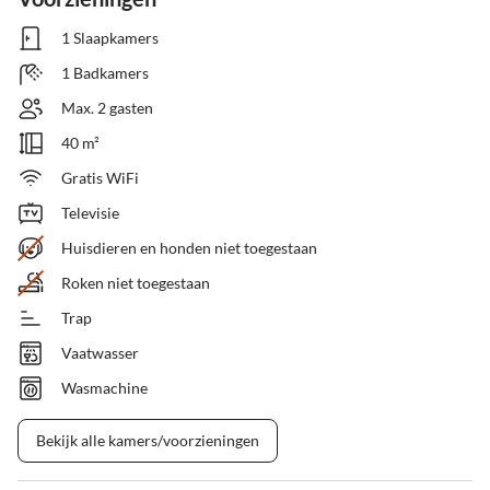
1 Slaapkamers
1 Badkamers
Max. 2 gasten
40 m²
Gratis WiFi
Televisie
Huisdieren en honden niet toegestaan
Roken niet toegestaan
Trap
Vaatwasser
Wasmachine
Bekijk alle kamers/voorzieningen