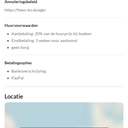
Annuleringsbeleid
https://fewo-ko.de/agb/
Huurvoorwaarden
•
Aanbetaling: 20% van de huurprijs bij boeken
•
Eindbetaling: 3 weken voor aankomst
•
geen borg
Betalingsopties
•
Bankoverschrijving
•
PayPal
Locatie