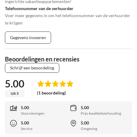
ingerichte vakantieappartementen!
Telefoonnummer van de verhuurder
Voer meer gegevens in om het telefoonnummer van de verhuurder
te krijgen
Gegevens invoeren
Beoordelingen en recensies
Schrijf een beoordeling
5.00
(1 beoordeling)
Uit 5
5.00
5.00
Voorzieningen
Prijs-kwaliteitverhouding
5.00
5.00
Service
Omgeving