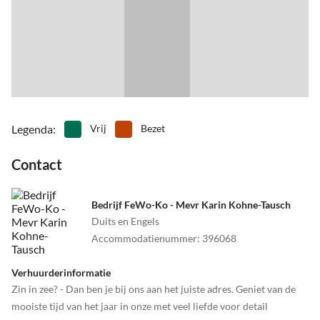
•
Zwemmen
Legenda
:
Vrij
Bezet
Contact
Bedrijf FeWo-Ko - Mevr Karin Kohne-Tausch
Duits en Engels
Accommodatienummer
:
396068
Verhuurderinformatie
Zin in zee? - Dan ben je bij ons aan het juiste adres. Geniet van de
mooiste tijd van het jaar in onze met veel liefde voor detail