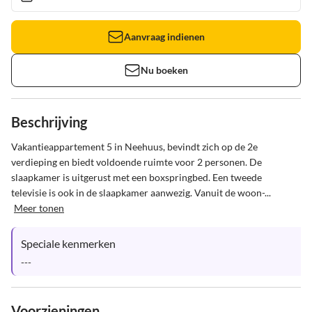
Aanvraag indienen
Nu boeken
Beschrijving
Vakantieappartement 5 in Neehuus, bevindt zich op de 2e 
verdieping en biedt voldoende ruimte voor 2 personen. De 
slaapkamer is uitgerust met een boxspringbed. Een tweede 
televisie is ook in de slaapkamer aanwezig. Vanuit de woon-...
Meer tonen
Speciale kenmerken
---
Voorzieningen