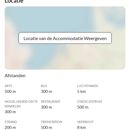
Locatie
Locatie van de Accommodatie Weergeven
Afstanden
ARTS
BUS
LUCHTHAVEN
500 m
300 m
5 km
MOGELIJKHEID OM TE
RESTAURANT
STADSCENTRUM
WINKELEN
300 m
500 m
300 m
STRAND
TREINSTATION
VEERBOOT
200 m
500 m
8 km