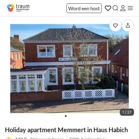
Word een host
1 / 27
Holiday apartment Memmert in Haus Habich