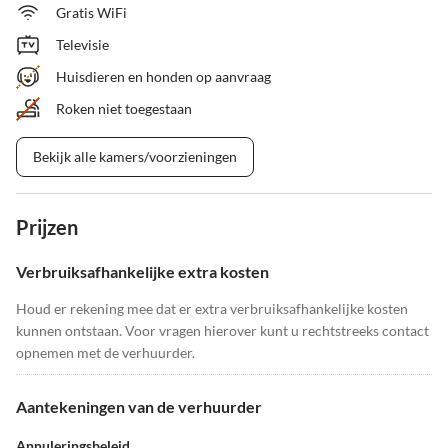
Gratis WiFi
Televisie
Huisdieren en honden op aanvraag
Roken niet toegestaan
Bekijk alle kamers/voorzieningen
Prijzen
Verbruiksafhankelijke extra kosten
Houd er rekening mee dat er extra verbruiksafhankelijke kosten
kunnen ontstaan. Voor vragen hierover kunt u rechtstreeks contact
opnemen met de verhuurder.
Aantekeningen van de verhuurder
Annuleringsbeleid