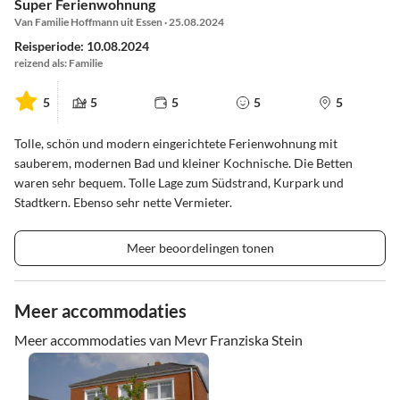
Super Ferienwohnung
Van Familie Hoffmann uit Essen · 25.08.2024
Reisperiode: 10.08.2024
reizend als: Familie
5
5
5
5
5
Tolle, schön und modern eingerichtete Ferienwohnung mit
sauberem, modernen Bad und kleiner Kochnische. Die Betten
waren sehr bequem. Tolle Lage zum Südstrand, Kurpark und
Stadtkern. Ebenso sehr nette Vermieter.
Meer beoordelingen tonen
Meer accommodaties
Meer accommodaties van Mevr Franziska Stein