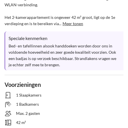
WLAN-verbinding.

Het 2-kamerappartement is ongeveer 42 m² groot, ligt op de 1e 
verdieping en is te bereiken via...
Meer tonen
Speciale kenmerken
Bed- en tafellinnen alsook handdoeken worden door ons in 
voldoende hoeveelheid en zeer goede kwaliteit voorzien. Ook 
een badjas is op verzoek beschikbaar. Strandlakens vragen we 
je echter zelf mee te brengen.
Voorzieningen
1 Slaapkamers
1 Badkamers
Max. 2 gasten
42 m²