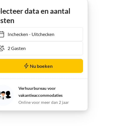
acht
lecteer data en aantal
sten
Inchecken
-
Uitchecken
Nu boeken
Verhuurbureau voor
vakantieaccommodaties
Online voor meer dan 2 jaar