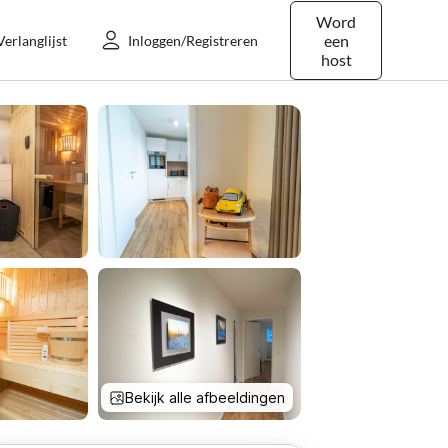
Word
een
Verlanglijst
Inloggen/Registreren
host
Bekijk alle afbeeldingen