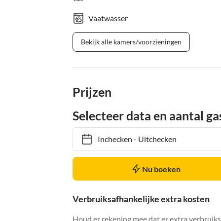
Vaatwasser
Bekijk alle kamers/voorzieningen
Prijzen
Selecteer data en aantal ga
Inchecken
-
Uitchecken
Nu boeken
Verbruiksafhankelijke extra kosten
Houd er rekening mee dat er extra verbruik