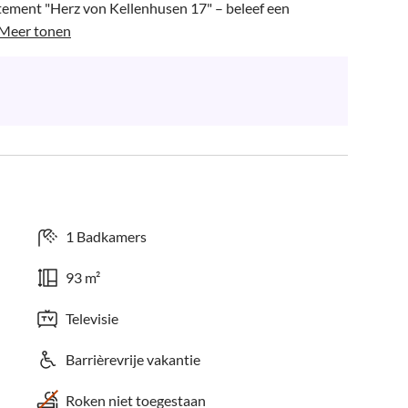
ement "Herz von Kellenhusen 17" – beleef een 
Meer tonen
1 Badkamers
93 m²
Televisie
Barrièrevrije vakantie
Roken niet toegestaan