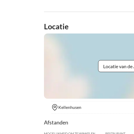
Locatie
Locatie van d
Kellenhusen
Afstanden
MOGELIJKHEID OM TE WINKELEN
RESTAURANT