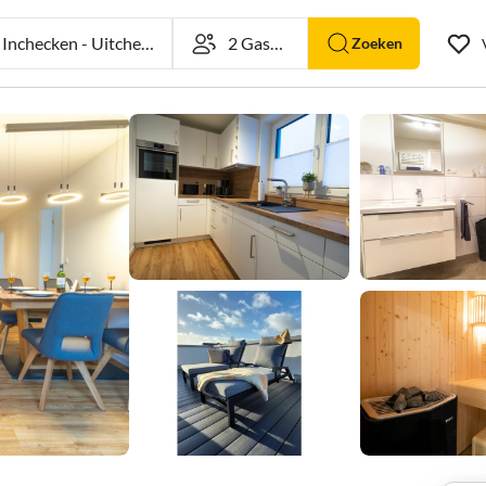
nchecken
-
Uitchecken
Zoeken