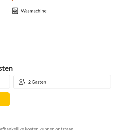
Wasmachine
sten
safhankelijke kosten kunnen ontstaan.