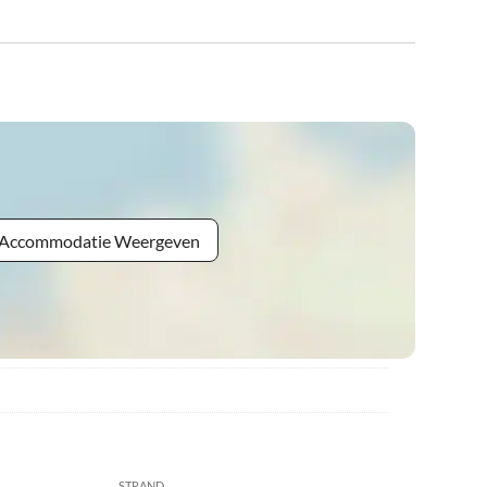
e Accommodatie Weergeven
STRAND