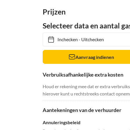
Prijzen
Selecteer data en aantal ga
Inchecken
-
Uitchecken
Aanvraag indienen
Verbruiksafhankelijke extra kosten
Houd er rekening mee dat er extra verbruik
hierover kunt u rechtstreeks contact opnem
Aantekeningen van de verhuurder
Annuleringsbeleid