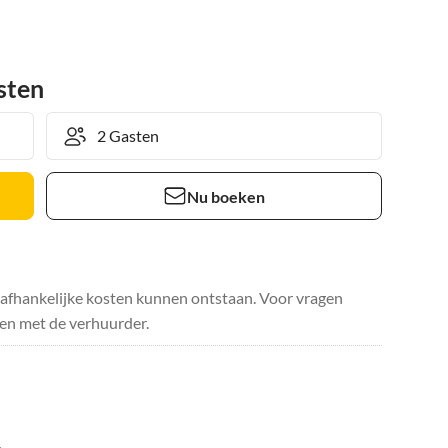
sten
Nu boeken
safhankelijke kosten kunnen ontstaan. Voor vragen
en met de verhuurder.