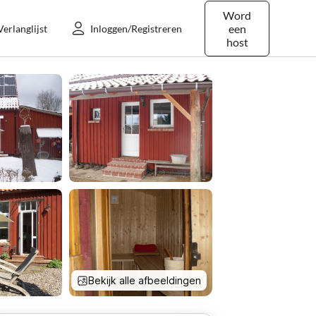
Word
een
Verlanglijst
Inloggen/Registreren
host
Bekijk alle afbeeldingen