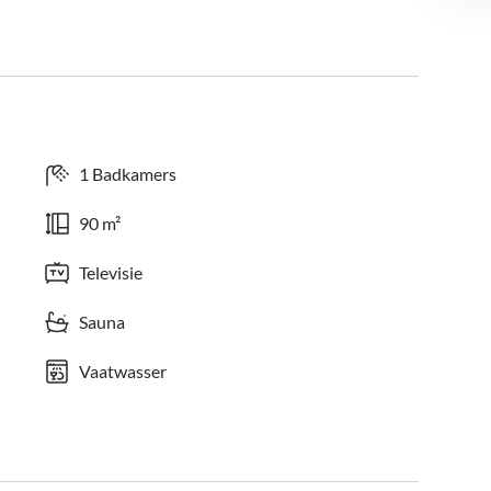
1 Badkamers
90 m²
Televisie
Sauna
Vaatwasser