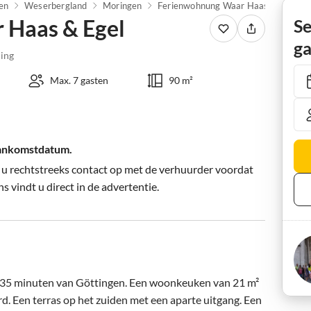
en
Weserbergland
Moringen
Ferienwohnung Waar Haas & Egel
 Haas & Egel
Se
ga
ing
Max. 7 gasten
90 m²
aankomstdatum.
 u rechtstreeks contact op met de verhuurder voordat
s vindt u direct in de advertentie.
/35 minuten van Göttingen. Een woonkeuken van 21 m² 
d. Een terras op het zuiden met een aparte uitgang. Een 