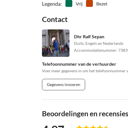
Legenda
:
Vrij
Bezet
Contact
Dhr Ralf Sepan
Duits, Engels en Nederlands
Accommodatienummer
:
7383
Telefoonnummer van de verhuurder
Voer meer gegevens in om het telefoonnummer va
Gegevens invoeren
Beoordelingen en recensie