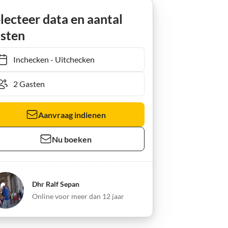
lecteer data en aantal
sten
Inchecken
-
Uitchecken
Aanvraag indienen
Nu boeken
Dhr Ralf Sepan
Online voor meer dan 12 jaar