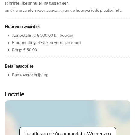
schriftelijke annulering tussen een
en drie maanden voor aanvang van de huurperiode plaatsvindt.
Huurvoorwaarden
•
Aanbetaling: € 300,00 bij boeken
•
Eindbetaling: 4 weken voor aankomst
•
Borg: € 50,00
Betalingsopties
•
Bankoverschrijving
Locatie
Locatie van de Accommodatie Weergeven