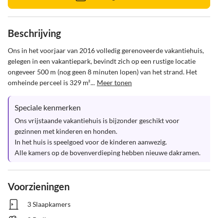
Beschrijving
Ons in het voorjaar van 2016 volledig gerenoveerde vakantiehuis, 
gelegen in een vakantiepark, bevindt zich op een rustige locatie 
ongeveer 500 m (nog geen 8 minuten lopen) van het strand. Het 
omheinde perceel is 329 m²...
Meer tonen
Speciale kenmerken
Ons vrijstaande vakantiehuis is bijzonder geschikt voor 
gezinnen met kinderen en honden.

In het huis is speelgoed voor de kinderen aanwezig.

Alle kamers op de bovenverdieping hebben nieuwe dakramen.
Voorzieningen
3 Slaapkamers