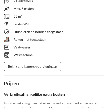
2 Badkamers
Max. 6 gasten
83 m²
Gratis WiFi
Huisdieren en honden toegestaan
Roken niet toegestaan
Vaatwasser
Wasmachine
Bekijk alle kamers/voorzieningen
Prijzen
Verbruiksafhankelijke extra kosten
Houd er rekening mee dat er extra verbruiksafhankelijke kosten