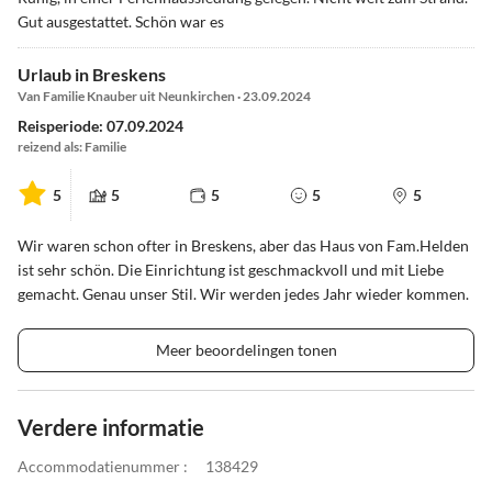
Gut ausgestattet. Schön war es
Urlaub in Breskens
Van Familie Knauber uit Neunkirchen · 23.09.2024
Reisperiode: 07.09.2024
reizend als: Familie
5
5
5
5
5
Wir waren schon ofter in Breskens, aber das Haus von Fam.Helden
ist sehr schön. Die Einrichtung ist geschmackvoll und mit Liebe
gemacht. Genau unser Stil. Wir werden jedes Jahr wieder kommen.
Meer beoordelingen tonen
Verdere informatie
Accommodatienummer :
138429