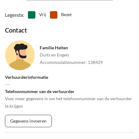
Legenda
:
Vrij
Bezet
Contact
Familie Helten
Duits en Engels
Accommodatienummer
:
138429
Verhuurderinformatie
---
Telefoonnummer van de verhuurder
Voer meer gegevens in om het telefoonnummer van de verhuurder
te krijgen
Gegevens invoeren