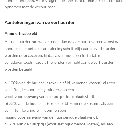
kunnen ontstaan. Voor vragen hierover kunt u rechtstreeks contact
opnemen met de verhuurder.
Aantekeningen van de verhuurder
Annuleringsbeleid
Als de huurder om welke reden dan ook de huurovereenkomst wil
annuleren, moet deze annulering schriftelijk aan de verhuurder
worden doorgegeven. In dat geval moet een forfaitaire
schadevergoeding zoals hieronder vermeld aan de verhuurder
worden betaald:
a) 100% van de huurprijs (exclusief bijkomende kosten), als een
schriftelijke annulering minder dan een
week voor aanvang van de huurperiode plaatsvindt.
b) 75% van de huurprijs (exclusief bijkomende kosten), als een
schriftelijke annulering binnen een
maand voor aanvang van de huurperiode plaatsvindt.
c) 50% van de huurprijs (exclusief bijkomende kosten), als een