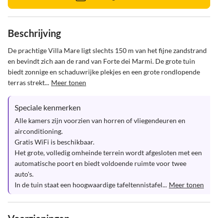
Beschrijving
De prachtige Villa Mare ligt slechts 150 m van het fijne zandstrand 
en bevindt zich aan de rand van Forte dei Marmi. De grote tuin 
biedt zonnige en schaduwrijke plekjes en een grote rondlopende 
terras strekt...
Meer tonen
Speciale kenmerken
Alle kamers zijn voorzien van horren of vliegendeuren en 
airconditioning.

Gratis WiFi is beschikbaar.

Het grote, volledig omheinde terrein wordt afgesloten met een 
automatische poort en biedt voldoende ruimte voor twee 
auto's.

In de tuin staat een hoogwaardige tafeltennistafel...
Meer tonen