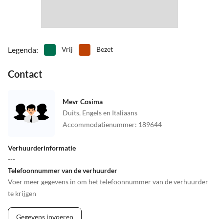
Legenda
:
Vrij
Bezet
Contact
Mevr Cosima
Duits, Engels en Italiaans
Accommodatienummer
:
189644
Verhuurderinformatie
---
Telefoonnummer van de verhuurder
Voer meer gegevens in om het telefoonnummer van de verhuurder
te krijgen
Gegevens invoeren