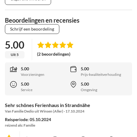
Beoordelingen en recensies
Schrijf een beoordeling
5.00
(2 beoordelingen)
Uit 5
5.00
5.00
Voorzieningen
Prijs-kwaliteitverhouding
5.00
5.00
Service
Omgeving
Sehr schönes Ferienhaus in Strandnähe
Van Familie Dedio uit Winsen (Aller) · 17.10.2024
Reisperiode: 05.10.2024
reizend als: Familie