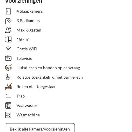
Voorzieningen
4 Slaapkamers
3 Badkamers
Max. 6 gasten
150 m²
Gratis WiFi
Televisie
Huisdieren en honden op aanvraag
Rolstoeltoegankelijk, niet barrièrevrij
Roken niet toegestaan
Trap
Vaatwasser
Wasmachine
Bekijk alle kamers/voorzieningen