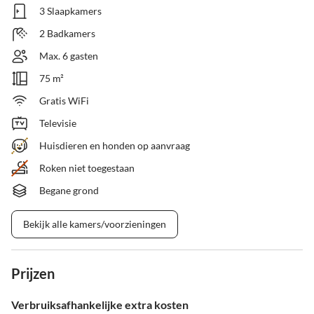
3 Slaapkamers
2 Badkamers
Max. 6 gasten
75 m²
Gratis WiFi
Televisie
Huisdieren en honden op aanvraag
Roken niet toegestaan
Begane grond
Bekijk alle kamers/voorzieningen
Prijzen
Verbruiksafhankelijke extra kosten