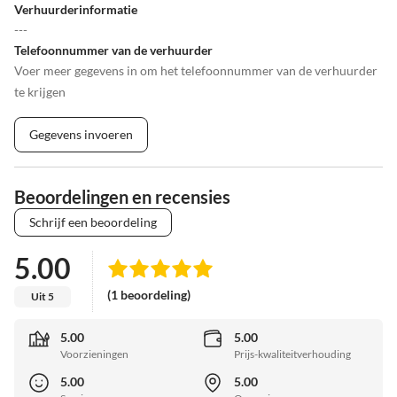
Verhuurderinformatie
---
Telefoonnummer van de verhuurder
Voer meer gegevens in om het telefoonnummer van de verhuurder
te krijgen
Gegevens invoeren
Beoordelingen en recensies
Schrijf een beoordeling
5.00
(1 beoordeling)
Uit 5
5.00
5.00
Voorzieningen
Prijs-kwaliteitverhouding
5.00
5.00