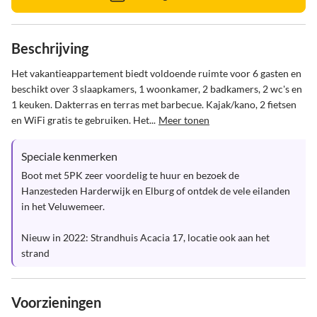
Beschrijving
Het vakantieappartement biedt voldoende ruimte voor 6 gasten en 
beschikt over 3 slaapkamers, 1 woonkamer, 2 badkamers, 2 wc's en 
1 keuken. Dakterras en terras met barbecue. Kajak/kano, 2 fietsen 
en WiFi gratis te gebruiken. Het...
Meer tonen
Speciale kenmerken
Boot met 5PK zeer voordelig te huur en bezoek de 
Hanzesteden Harderwijk en Elburg of ontdek de vele eilanden 
in het Veluwemeer.

Nieuw in 2022: Strandhuis Acacia 17, locatie ook aan het 
strand
Voorzieningen