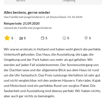
Service
Omgeving
Alles bestens, gerne wieder
Van Familie met jonge kinderen S. uit Deutschland · 01.10.2020
Reisperiode: 21.09.2020
reizend als: Familie met jonge kinderen
5
5
5
5
5
Wir waren erstmals in Holland und haben wohl gleich die perfekte
Unterkunft gefunden. Das Haus, die Ausstattung, die Lage, die
Umgebung und der Park haben uns mehr als gut gefallen. Wir
werden auf jeden Fall wiederkommen. Der Sonnenuntergang von
der Dachterrasse und der allgemeine Blick aus dem Haus ist rund
um die Uhr fantastisch. Das Preis-Leistungs-Verhältnis ist sehr gut
und nicht vergleichbar mit den anderen Häusern. Fahrräder, Kajak
und Motorboot sind ein perfektes Rund-um-sorglos-Paket. Die
Sauberkeit und Ausstattung sind ebenso perfekt. Wir haben nichts,
aber auch gar nichts zu bemängeln.