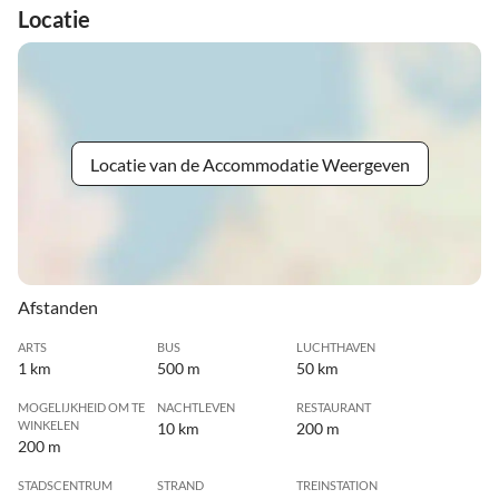
Locatie
Locatie van de Accommodatie Weergeven
Afstanden
ARTS
BUS
LUCHTHAVEN
1 km
500 m
50 km
MOGELIJKHEID OM TE
NACHTLEVEN
RESTAURANT
WINKELEN
10 km
200 m
200 m
STADSCENTRUM
STRAND
TREINSTATION