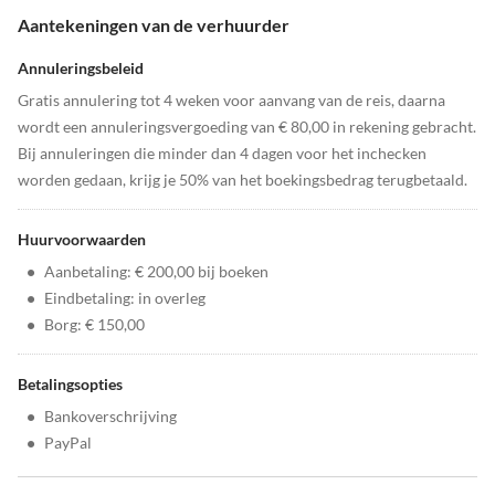
Aantekeningen van de verhuurder
Annuleringsbeleid
Gratis annulering tot 4 weken voor aanvang van de reis, daarna
wordt een annuleringsvergoeding van € 80,00 in rekening gebracht.
Bij annuleringen die minder dan 4 dagen voor het inchecken
worden gedaan, krijg je 50% van het boekingsbedrag terugbetaald.
Huurvoorwaarden
•
Aanbetaling: € 200,00 bij boeken
•
Eindbetaling: in overleg
•
Borg: € 150,00
Betalingsopties
•
Bankoverschrijving
•
PayPal