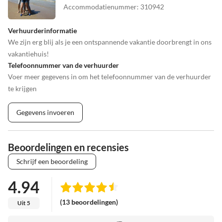
Accommodatienummer
:
310942
Verhuurderinformatie
We zijn erg blij als je een ontspannende vakantie doorbrengt in ons
vakantiehuis!
Telefoonnummer van de verhuurder
Voer meer gegevens in om het telefoonnummer van de verhuurder
te krijgen
Gegevens invoeren
Beoordelingen en recensies
Schrijf een beoordeling
4.94
(13 beoordelingen)
Uit 5