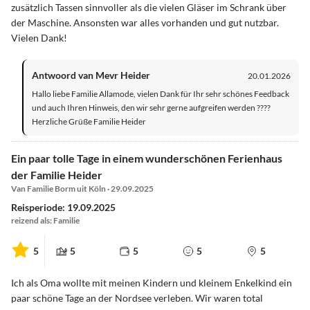
zusätzlich Tassen sinnvoller als die vielen Gläser im Schrank über
der Maschine. Ansonsten war alles vorhanden und gut nutzbar.
Vielen Dank!
Antwoord van Mevr Heider
20.01.2026
Hallo liebe Familie Allamode, vielen Dank für Ihr sehr schönes Feedback
und auch Ihren Hinweis, den wir sehr gerne aufgreifen werden ????
Herzliche Grüße Familie Heider
Ein paar tolle Tage in einem wunderschönen Ferienhaus
der Familie Heider
Van Familie Borm uit Köln · 29.09.2025
Reisperiode: 19.09.2025
reizend als: Familie
5
5
5
5
5
Ich als Oma wollte mit meinen Kindern und kleinem Enkelkind ein
paar schöne Tage an der Nordsee verleben. Wir waren total