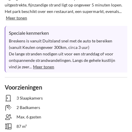
uitgestrekte, fijnzandige strand ligt op ongeveer 5 minuten lopen. 
Het park beschikt over een restaurant, een supermarkt, evenals...
Meer tonen
Speciale kenmerken
Breskens is vanuit Duitsland snel met de auto te bereiken 
(vanuit Keulen ongeveer 300km, circa 3 uur) 

De lange stranden nodigen uit voor een stranddag of voor 
ontspannende strandwandelingen. Langs de gehele kustlijn 
vind je zeer...
Meer tonen
Voorzieningen
3 Slaapkamers
2 Badkamers
Max. 6 gasten
87 m²