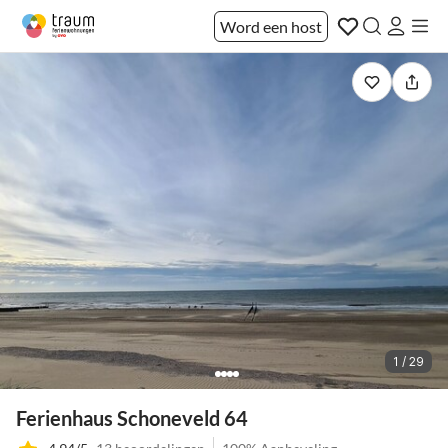
Word een host
1 / 29
Ferienhaus Schoneveld 64